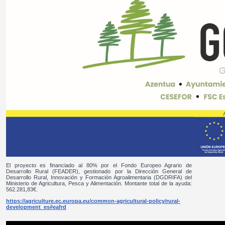
El proyecto es financiado al 80% por el Fondo Europeo Agrario de
Desarrollo Rural (FEADER), gestionado por la Dirección General de
Desarrollo Rural, Innovación y Formación Agroalimentaria (DGDRIFA) del
Ministerio de Agricultura, Pesca y Alimentación. Montante total de la ayuda:
562.281,83€.
https://agriculture.ec.europa.eu/common-agricultural-policy/rural-
development_es#eafrd