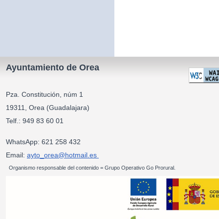
Ayuntamiento de Orea
Pza. Constitución, núm 1
19311, Orea (Guadalajara)
Telf.: 949 83 60 01
WhatsApp: 621 258 432
Email:
ayto_orea@hotmail.es
Organismo responsable del contenido = Grupo Operativo Go Prorural.