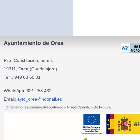
Ayuntamiento de Orea
Pza. Constitución, núm 1
19311, Orea (Guadalajara)
Telf.: 949 83 60 01
WhatsApp: 621 258 432
Email:
ayto_orea@hotmail.es
Organismo responsable del contenido = Grupo Operativo Go Prorural.