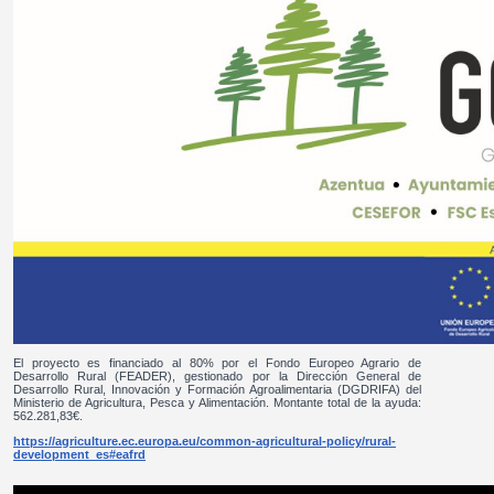
El proyecto es financiado al 80% por el Fondo Europeo Agrario de
Desarrollo Rural (FEADER), gestionado por la Dirección General de
Desarrollo Rural, Innovación y Formación Agroalimentaria (DGDRIFA) del
Ministerio de Agricultura, Pesca y Alimentación. Montante total de la ayuda:
562.281,83€.
https://agriculture.ec.europa.eu/common-agricultural-policy/rural-
development_es#eafrd