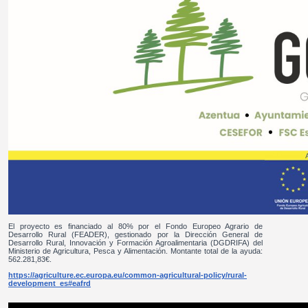
El proyecto es financiado al 80% por el Fondo Europeo Agrario de
Desarrollo Rural (FEADER), gestionado por la Dirección General de
Desarrollo Rural, Innovación y Formación Agroalimentaria (DGDRIFA) del
Ministerio de Agricultura, Pesca y Alimentación. Montante total de la ayuda:
562.281,83€.
https://agriculture.ec.europa.eu/common-agricultural-policy/rural-
development_es#eafrd