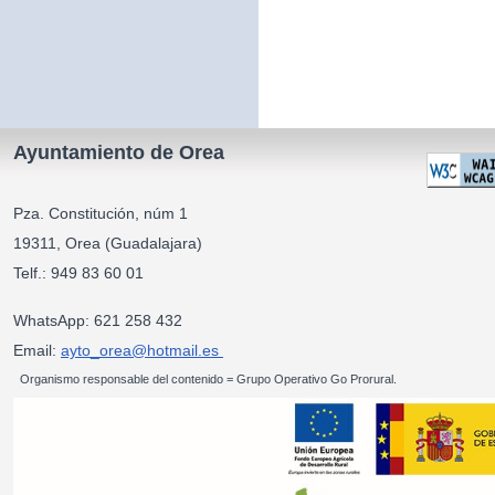
Ayuntamiento de Orea
Pza. Constitución, núm 1
19311, Orea (Guadalajara)
Telf.: 949 83 60 01
WhatsApp: 621 258 432
Email:
ayto_orea@hotmail.es
Organismo responsable del contenido = Grupo Operativo Go Prorural.