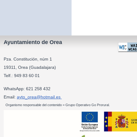
Ayuntamiento de Orea
Pza. Constitución, núm 1
19311, Orea (Guadalajara)
Telf.: 949 83 60 01
WhatsApp: 621 258 432
Email:
ayto_orea@hotmail.es
Organismo responsable del contenido = Grupo Operativo Go Prorural.