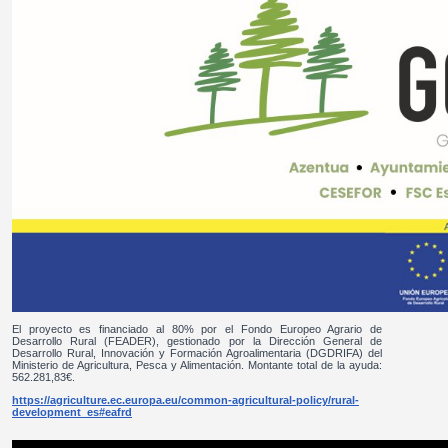
El proyecto es financiado al 80% por el Fondo Europeo Agrario de
Desarrollo Rural (FEADER), gestionado por la Dirección General de
Desarrollo Rural, Innovación y Formación Agroalimentaria (DGDRIFA) del
Ministerio de Agricultura, Pesca y Alimentación. Montante total de la ayuda:
562.281,83€.
https://agriculture.ec.europa.eu/common-agricultural-policy/rural-
development_es#eafrd