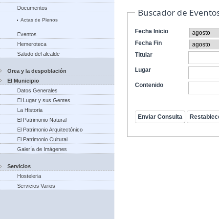
Documentos
Buscador de Evento
Actas de Plenos
Fecha Inicio
Eventos
Fecha Fin
Hemeroteca
Saludo del alcalde
Titular
Lugar
Orea y la despoblación
El Municipio
Contenido
Datos Generales
El Lugar y sus Gentes
La Historia
El Patrimonio Natural
El Patrimonio Arquitectónico
El Patrimonio Cultural
Galería de Imágenes
Servicios
Hosteleria
Servicios Varios