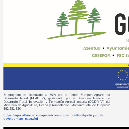
El proyecto es financiado al 80% por el Fondo Europeo Agrario de
Desarrollo Rural (FEADER), gestionado por la Dirección General de
Desarrollo Rural, Innovación y Formación Agroalimentaria (DGDRIFA) del
Ministerio de Agricultura, Pesca y Alimentación. Montante total de la ayuda:
562.281,83€.
https://agriculture.ec.europa.eu/common-agricultural-policy/rural-
development_es#eafrd