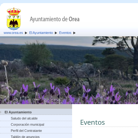
www.orea.es
El Ayuntamiento
Eventos
El Ayuntamiento
Saludo del alcalde
Eventos
Corporación municipal
Perfil del Contratante
Tablón de anuncios