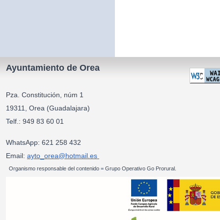
Ayuntamiento de Orea
Pza. Constitución, núm 1
19311, Orea (Guadalajara)
Telf.: 949 83 60 01
WhatsApp: 621 258 432
Email:
ayto_orea@hotmail.es
Organismo responsable del contenido = Grupo Operativo Go Prorural.