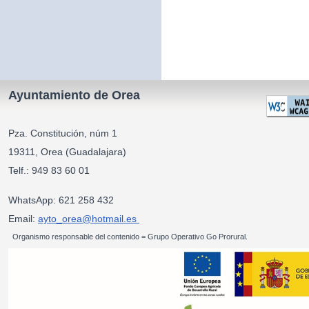
Ayuntamiento de Orea
Pza. Constitución, núm 1
19311, Orea (Guadalajara)
Telf.: 949 83 60 01
WhatsApp: 621 258 432
Email:
ayto_orea@hotmail.es
Organismo responsable del contenido = Grupo Operativo Go Prorural.