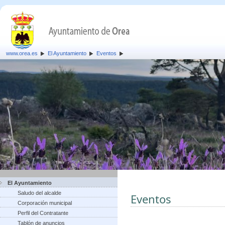
www.orea.es
El Ayuntamiento
Eventos
El Ayuntamiento
Saludo del alcalde
Eventos
Corporación municipal
Perfil del Contratante
Tablón de anuncios