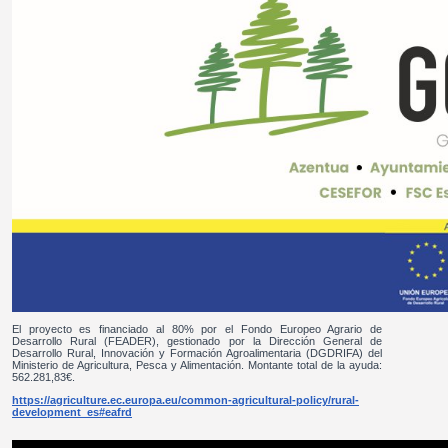
El proyecto es financiado al 80% por el Fondo Europeo Agrario de
Desarrollo Rural (FEADER), gestionado por la Dirección General de
Desarrollo Rural, Innovación y Formación Agroalimentaria (DGDRIFA) del
Ministerio de Agricultura, Pesca y Alimentación. Montante total de la ayuda:
562.281,83€.
https://agriculture.ec.europa.eu/common-agricultural-policy/rural-
development_es#eafrd