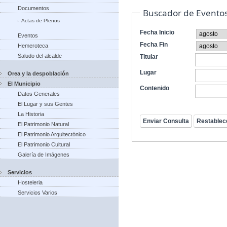
Documentos
Buscador de Evento
Actas de Plenos
Fecha Inicio
Eventos
Fecha Fin
Hemeroteca
Saludo del alcalde
Titular
Lugar
Orea y la despoblación
El Municipio
Contenido
Datos Generales
El Lugar y sus Gentes
La Historia
El Patrimonio Natural
El Patrimonio Arquitectónico
El Patrimonio Cultural
Galería de Imágenes
Servicios
Hosteleria
Servicios Varios