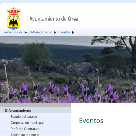
www.orea.es
El Ayuntamiento
Eventos
El Ayuntamiento
Saludo del alcalde
Eventos
Corporación municipal
Perfil del Contratante
Tablón de anuncios