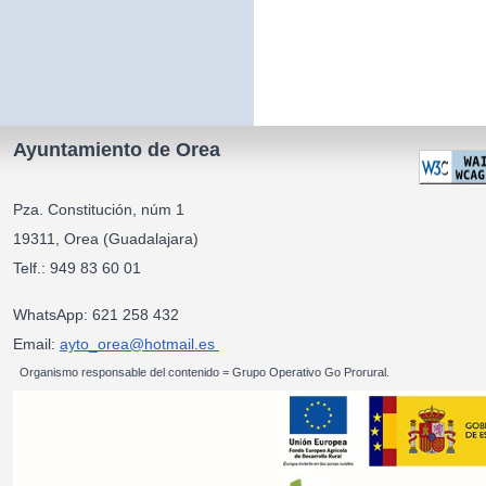
Ayuntamiento de Orea
Pza. Constitución, núm 1
19311, Orea (Guadalajara)
Telf.: 949 83 60 01
WhatsApp: 621 258 432
Email:
ayto_orea@hotmail.es
Organismo responsable del contenido = Grupo Operativo Go Prorural.