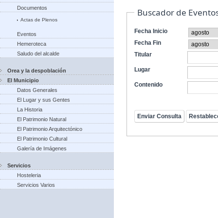
Documentos
Buscador de Evento
Actas de Plenos
Fecha Inicio
Eventos
Fecha Fin
Hemeroteca
Saludo del alcalde
Titular
Lugar
Orea y la despoblación
El Municipio
Contenido
Datos Generales
El Lugar y sus Gentes
La Historia
El Patrimonio Natural
El Patrimonio Arquitectónico
El Patrimonio Cultural
Galería de Imágenes
Servicios
Hosteleria
Servicios Varios