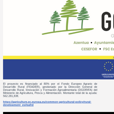
El proyecto es financiado al 80% por el Fondo Europeo Agrario de
Desarrollo Rural (FEADER), gestionado por la Dirección General de
Desarrollo Rural, Innovación y Formación Agroalimentaria (DGDRIFA) del
Ministerio de Agricultura, Pesca y Alimentación. Montante total de la ayuda:
562.281,83€.
https://agriculture.ec.europa.eu/common-agricultural-policy/rural-
development_es#eafrd