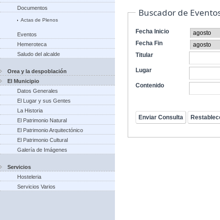
Documentos
Buscador de Evento
Actas de Plenos
Fecha Inicio
Eventos
Fecha Fin
Hemeroteca
Saludo del alcalde
Titular
Lugar
Orea y la despoblación
El Municipio
Contenido
Datos Generales
El Lugar y sus Gentes
La Historia
El Patrimonio Natural
El Patrimonio Arquitectónico
El Patrimonio Cultural
Galería de Imágenes
Servicios
Hosteleria
Servicios Varios