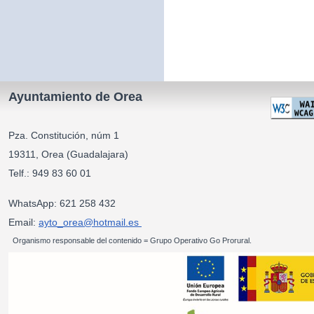
Ayuntamiento de Orea
Pza. Constitución, núm 1
19311, Orea (Guadalajara)
Telf.: 949 83 60 01
WhatsApp: 621 258 432
Email:
ayto_orea@hotmail.es
Organismo responsable del contenido = Grupo Operativo Go Prorural.