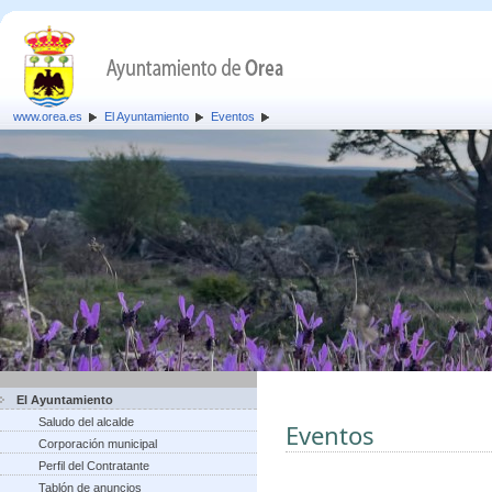
www.orea.es
El Ayuntamiento
Eventos
El Ayuntamiento
Saludo del alcalde
Eventos
Corporación municipal
Perfil del Contratante
Tablón de anuncios