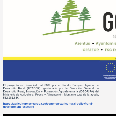
El proyecto es financiado al 80% por el Fondo Europeo Agrario de
Desarrollo Rural (FEADER), gestionado por la Dirección General de
Desarrollo Rural, Innovación y Formación Agroalimentaria (DGDRIFA) del
Ministerio de Agricultura, Pesca y Alimentación. Montante total de la ayuda:
562.281,83€.
https://agriculture.ec.europa.eu/common-agricultural-policy/rural-
development_es#eafrd