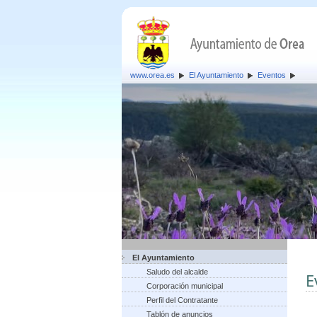
www.orea.es
El Ayuntamiento
Eventos
El Ayuntamiento
Saludo del alcalde
E
Corporación municipal
Perfil del Contratante
Tablón de anuncios