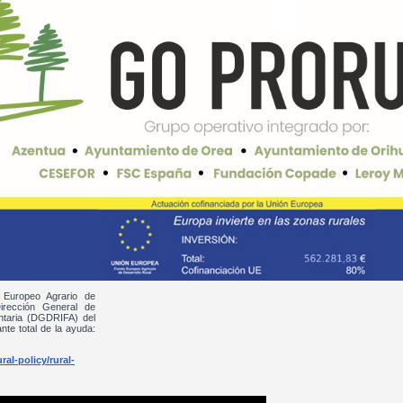
 Europeo Agrario de
irección General de
entaria (DGDRIFA) del
nte total de la ayuda:
al-policy/rural-