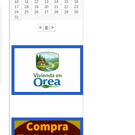
10
11
12
13
14
15
16
17
18
19
20
21
22
23
24
25
26
27
28
29
30
31