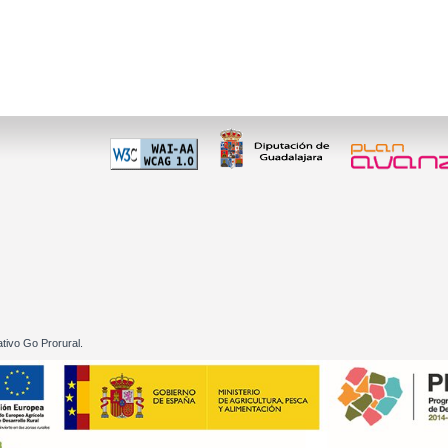
 60 01
tivo Go Prorural.