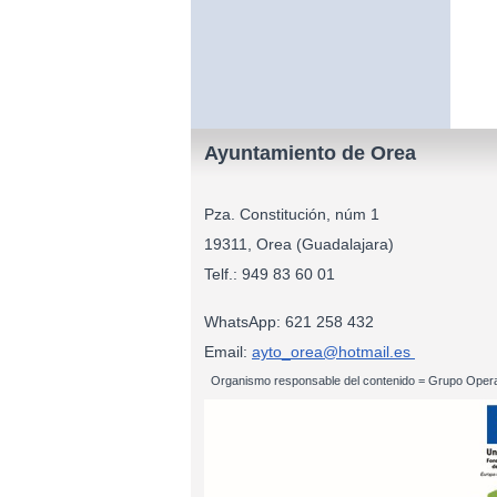
Ayuntamiento de Orea
Pza. Constitución, núm 1
19311, Orea (Guadalajara)
Telf.: 949 83
WhatsApp: 621 258 432
Email:
ayto_orea@hotmail.es
Organismo responsable del contenido = Grupo Opera