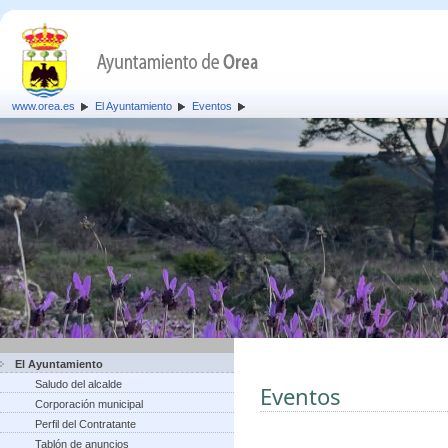
www.orea.es
El Ayuntamiento
Eventos
El Ayuntamiento
Saludo del alcalde
Eventos
Corporación municipal
Perfil del Contratante
Tablón de anuncios