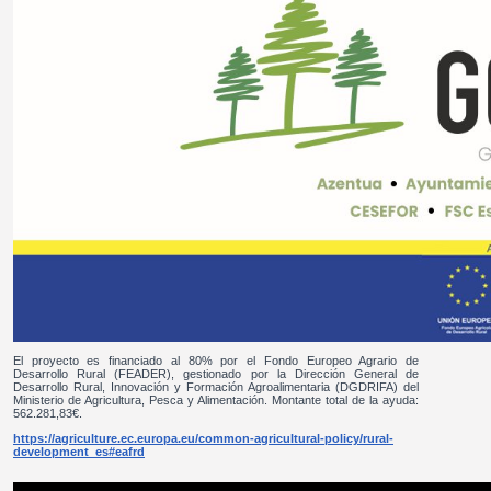
El proyecto es financiado al 80% por el Fondo Europeo Agrario de
Desarrollo Rural (FEADER), gestionado por la Dirección General de
Desarrollo Rural, Innovación y Formación Agroalimentaria (DGDRIFA) del
Ministerio de Agricultura, Pesca y Alimentación. Montante total de la ayuda:
562.281,83€.
https://agriculture.ec.europa.eu/common-agricultural-policy/rural-
development_es#eafrd