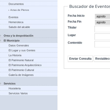
Documentos
Buscador de Evento
Actas de Plenos
Fecha Inicio
Eventos
Fecha Fin
Hemeroteca
Saludo del alcalde
Titular
Lugar
Orea y la despoblación
El Municipio
Contenido
Datos Generales
El Lugar y sus Gentes
La Historia
El Patrimonio Natural
El Patrimonio Arquitectónico
El Patrimonio Cultural
Galería de Imágenes
Servicios
Hosteleria
Servicios Varios