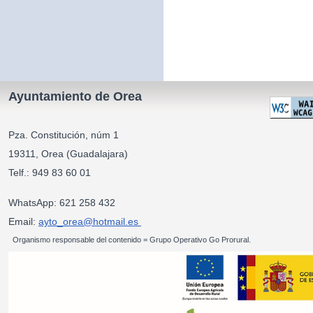
Ayuntamiento de Orea
Pza. Constitución, núm 1
19311, Orea (Guadalajara)
Telf.: 949 83 60 01
WhatsApp: 621 258 432
Email:
ayto_orea@hotmail.es
Organismo responsable del contenido = Grupo Operativo Go Prorural.