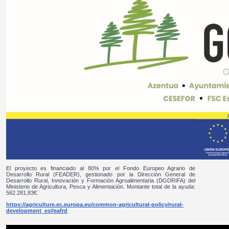
El proyecto es financiado al 80% por el Fondo Europeo Agrario de
Desarrollo Rural (FEADER), gestionado por la Dirección General de
Desarrollo Rural, Innovación y Formación Agroalimentaria (DGDRIFA) del
Ministerio de Agricultura, Pesca y Alimentación. Montante total de la ayuda:
562.281,83€.
https://agriculture.ec.europa.eu/common-agricultural-policy/rural-
development_es#eafrd