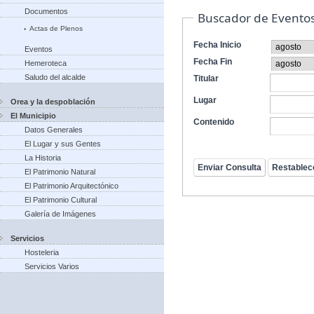
Documentos
Buscador de Evento
Actas de Plenos
Fecha Inicio
Eventos
Fecha Fin
Hemeroteca
Saludo del alcalde
Titular
Lugar
Orea y la despoblación
El Municipio
Contenido
Datos Generales
El Lugar y sus Gentes
La Historia
El Patrimonio Natural
El Patrimonio Arquitectónico
El Patrimonio Cultural
Galería de Imágenes
Servicios
Hosteleria
Servicios Varios