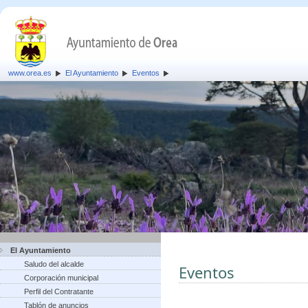
www.orea.es
El Ayuntamiento
Eventos
El Ayuntamiento
Saludo del alcalde
Eventos
Corporación municipal
Perfil del Contratante
Tablón de anuncios