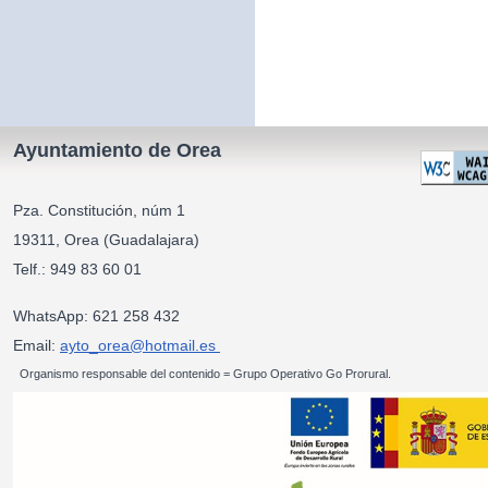
Ayuntamiento de Orea
Pza. Constitución, núm 1
19311, Orea (Guadalajara)
Telf.: 949 83 60 01
WhatsApp: 621 258 432
Email:
ayto_orea@hotmail.es
Organismo responsable del contenido = Grupo Operativo Go Prorural.