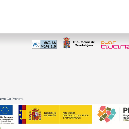
 60 01
tivo Go Prorural.