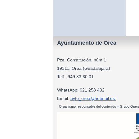
Ayuntamiento de Orea
Pza. Constitución, núm 1
19311, Orea (Guadalajara)
Telf.: 949 83
WhatsApp: 621 258 432
Email:
ayto_orea@hotmail.es
Organismo responsable del contenido = Grupo Opera