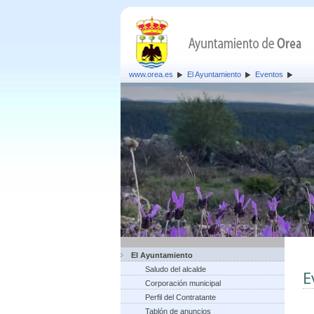
www.orea.es
El Ayuntamiento
Eventos
El Ayuntamiento
Saludo del alcalde
E
Corporación municipal
Perfil del Contratante
Tablón de anuncios