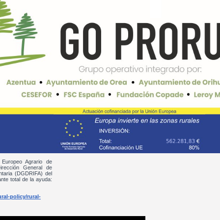
 Europeo Agrario de
irección General de
entaria (DGDRIFA) del
nte total de la ayuda:
al-policy/rural-