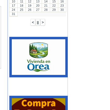
10
11
12
13
14
15
16
17
18
19
20
21
22
23
24
25
26
27
28
29
30
31