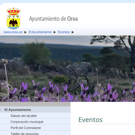
www.orea.es
El Ayuntamiento
Eventos
El Ayuntamiento
Saludo del alcalde
Eventos
Corporación municipal
Perfil del Contratante
Tablón de anuncios