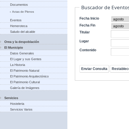
Documentos
Buscador de Evento
Actas de Plenos
Fecha Inicio
Eventos
Fecha Fin
Hemeroteca
Saludo del alcalde
Titular
Lugar
Orea y la despoblación
El Municipio
Contenido
Datos Generales
El Lugar y sus Gentes
La Historia
El Patrimonio Natural
El Patrimonio Arquitectónico
El Patrimonio Cultural
Galería de Imágenes
Servicios
Hosteleria
Servicios Varios