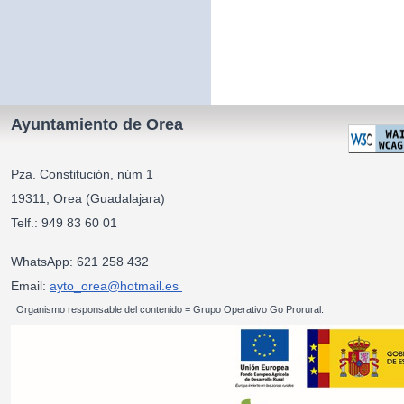
Ayuntamiento de Orea
Pza. Constitución, núm 1
19311, Orea (Guadalajara)
Telf.: 949 83 60 01
WhatsApp: 621 258 432
Email:
ayto_orea@hotmail.es
Organismo responsable del contenido = Grupo Operativo Go Prorural.