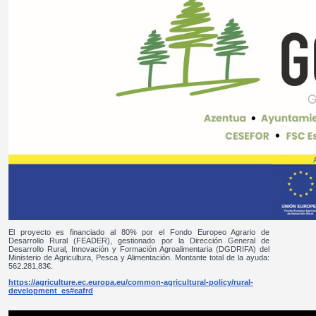
El proyecto es financiado al 80% por el Fondo Europeo Agrario de
Desarrollo Rural (FEADER), gestionado por la Dirección General de
Desarrollo Rural, Innovación y Formación Agroalimentaria (DGDRIFA) del
Ministerio de Agricultura, Pesca y Alimentación. Montante total de la ayuda:
562.281,83€.
https://agriculture.ec.europa.eu/common-agricultural-policy/rural-
development_es#eafrd