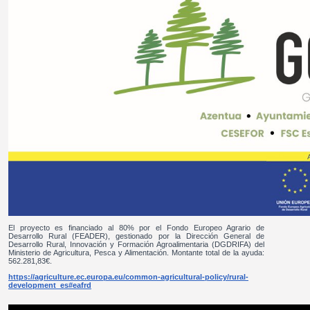
El proyecto es financiado al 80% por el Fondo Europeo Agrario de
Desarrollo Rural (FEADER), gestionado por la Dirección General de
Desarrollo Rural, Innovación y Formación Agroalimentaria (DGDRIFA) del
Ministerio de Agricultura, Pesca y Alimentación. Montante total de la ayuda:
562.281,83€.
https://agriculture.ec.europa.eu/common-agricultural-policy/rural-
development_es#eafrd