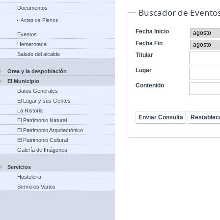
Documentos
Buscador de Evento
Actas de Plenos
Fecha Inicio
Eventos
Fecha Fin
Hemeroteca
Saludo del alcalde
Titular
Lugar
Orea y la despoblación
El Municipio
Contenido
Datos Generales
El Lugar y sus Gentes
La Historia
El Patrimonio Natural
El Patrimonio Arquitectónico
El Patrimonio Cultural
Galería de Imágenes
Servicios
Hosteleria
Servicios Varios