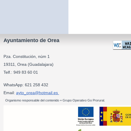
Ayuntamiento de Orea
Pza. Constitución, núm 1
19311, Orea (Guadalajara)
Telf.: 949 83 60 01
WhatsApp: 621 258 432
Email:
ayto_orea@hotmail.es
Organismo responsable del contenido = Grupo Operativo Go Prorural.