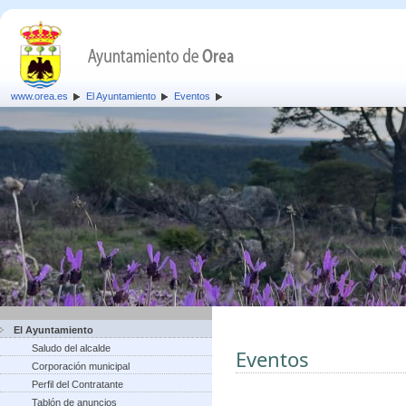
www.orea.es
El Ayuntamiento
Eventos
El Ayuntamiento
Saludo del alcalde
Eventos
Corporación municipal
Perfil del Contratante
Tablón de anuncios