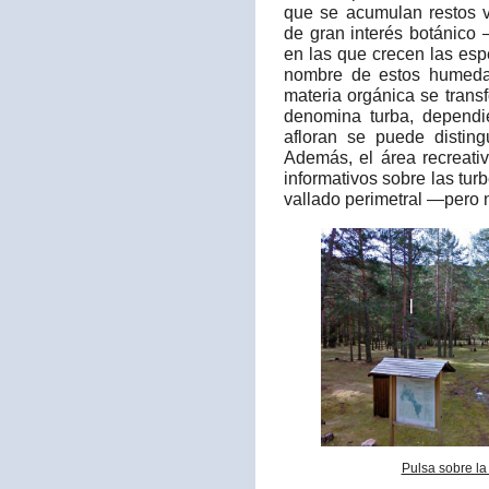
que se acumulan restos 
de gran interés botánico 
en las que crecen las espe
nombre de estos humedal
materia orgánica se trans
denomina turba, depend
afloran se puede distingu
Además, el área recreati
informativos sobre las tur
vallado perimetral —pero
Pulsa sobre la