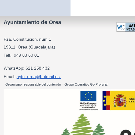
Ayuntamiento de Orea
Pza. Constitución, núm 1
19311, Orea (Guadalajara)
Telf.: 949 83 60 01
WhatsApp: 621 258 432
Email:
ayto_orea@hotmail.es
Organismo responsable del contenido = Grupo Operativo Go Prorural.