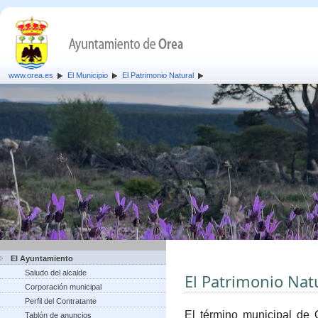
www.orea.es
El Municipio
El Patrimonio Natural
El Ayuntamiento
Saludo del alcalde
El Patrimonio Nat
Corporación municipal
Perfil del Contratante
El término municipal de 
Tablón de anuncios