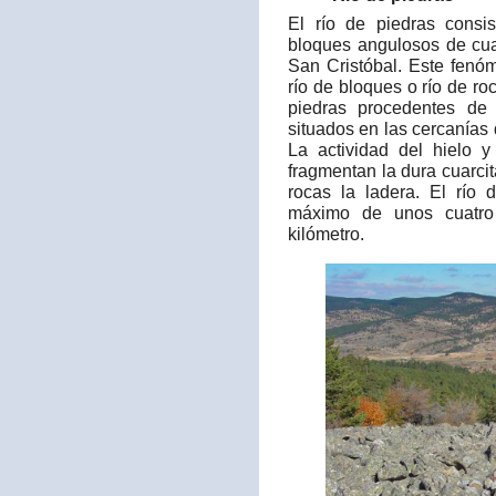
El río de piedras cons
bloques angulosos de cua
San Cristóbal. Este fen
río de bloques o río de r
piedras procedentes de 
situados en las cercanías 
La actividad del hielo 
fragmentan la dura cuarci
rocas la ladera. El río
máximo de unos cuatro
kilómetro.