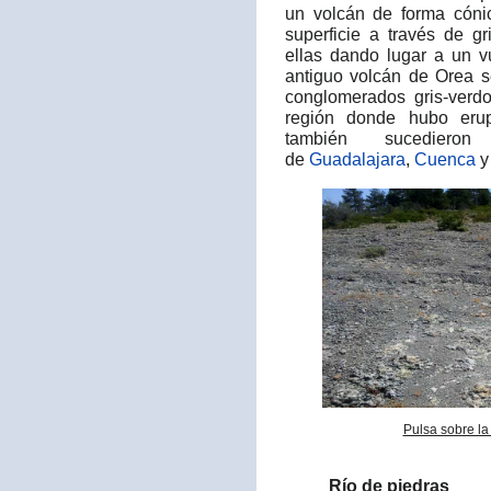
un volcán de forma cóni
superficie a través de g
ellas dando lugar a un v
antiguo volcán de Orea 
conglomerados gris-verdo
región donde hubo erup
también sucedier
de
Guadalajara
,
Cuenca
Pulsa sobre la
Río de piedras