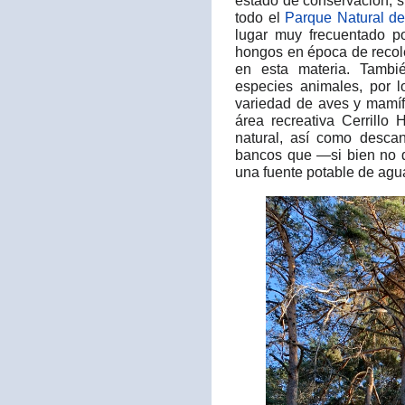
estado de conservación, 
todo el
Parque Natural del
lugar muy frecuentado p
hongos en época de recole
en esta materia. Tambi
especies animales, por l
variedad de aves y mamí
área recreativa Cerrillo 
natural, así como desc
bancos que —si bien no 
una fuente potable de agua