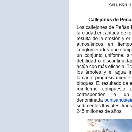
Pulsa sobre la
Callejones de Peña
Los callejones de Peñas
la ciudad encantada de ro
resulta de la erosión y e
atmosféricos en tiemp
conglomerados que compon
un conjunto uniforme, si
debilidad o discontinuida
actúa con más eficacia. Tr
los árboles y el agua i
tamaño progresivamente 
bloques. El resultado de 
ruiniforme compuesto
corresponden a un 
denominada
buntsandstei
sedimentos fluviales, tra
245 millones de años.