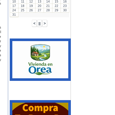
10
11
12
13
14
15
16
n
17
18
19
20
21
22
23
24
25
26
27
28
29
30
31
s
l
e
r
y
e
s
y