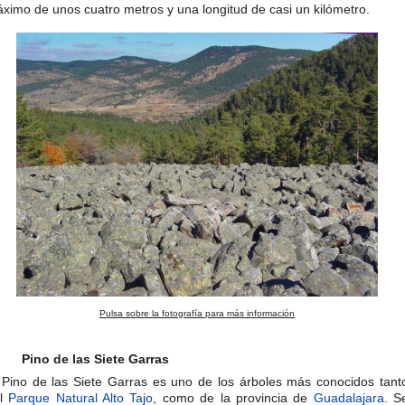
ximo de unos cuatro metros y una longitud de casi un kilómetro.
Pulsa sobre la fotografía para más información
Pino de las Siete Garras
 Pino de las Siete Garras es uno de los árboles más conocidos tant
el
Parque Natural Alto Tajo
, como de la provincia de
Guadalajara
. S