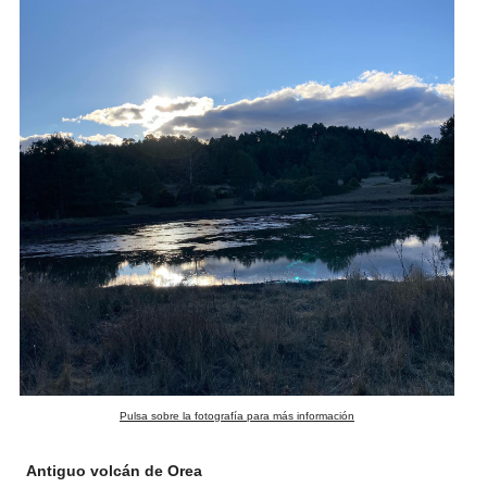
Pulsa sobre la fotografía para más información
Antiguo volcán de Orea