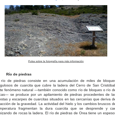
Pulsa sobre la fotografía para más información
Río de piedras
 río de piedras consiste en una acumulación de miles de bloque
gulosos de cuarcita que cubre la ladera del Cerro de San Cristóbal
te fenómeno natural —también conocido como río de bloques o río d
cas— se produce por un apilamiento de piedras procedentes de la
estas y escarpes de cuarcitas situados en las cercanías que deriva d
 acción de la gravedad. La actividad del hielo y los cambios bruscos d
mperatura fragmentan la dura cuarcita que se desprende y ca
pizando de rocas la ladera. El río de piedras de Orea tiene un espeso