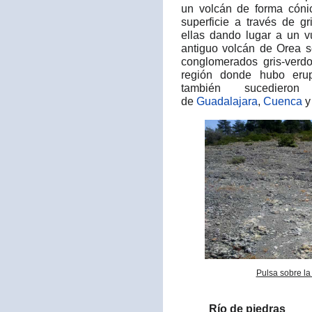
un volcán de forma cóni
superficie a través de g
ellas dando lugar a un v
antiguo volcán de Orea 
conglomerados gris-verdo
región donde hubo erup
también sucedier
de
Guadalajara
,
Cuenca
Pulsa sobre la
Río de piedras