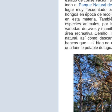
estado de conservación, 
todo el
Parque Natural del
lugar muy frecuentado p
hongos en época de recole
en esta materia. Tambi
especies animales, por l
variedad de aves y mamí
área recreativa Cerrillo 
natural, así como desc
bancos que —si bien no 
una fuente potable de agua