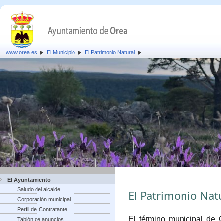
www.orea.es
El Municipio
El Patrimonio Natural
El Ayuntamiento
Saludo del alcalde
El Patrimonio Nat
Corporación municipal
Perfil del Contratante
El término municipal de 
Tablón de anuncios