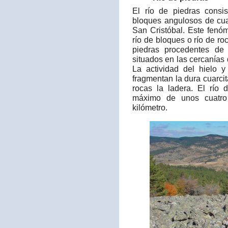
El río de piedras cons
bloques angulosos de cua
San Cristóbal. Este fen
río de bloques o río de r
piedras procedentes de 
situados en las cercanías 
La actividad del hielo 
fragmentan la dura cuarci
rocas la ladera. El río
máximo de unos cuatro
kilómetro.