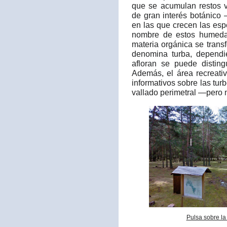
que se acumulan restos 
de gran interés botánico 
en las que crecen las espe
nombre de estos humedal
materia orgánica se trans
denomina turba, depend
afloran se puede distingu
Además, el área recreati
informativos sobre las tur
vallado perimetral —pero
Pulsa sobre la