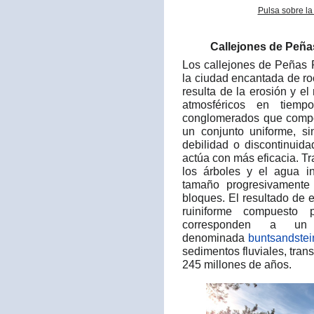
Pulsa sobre la
Callejones de Peña
Los callejones de Peñas
la ciudad encantada de ro
resulta de la erosión y e
atmosféricos en tiemp
conglomerados que compon
un conjunto uniforme, si
debilidad o discontinuida
actúa con más eficacia. Tr
los árboles y el agua i
tamaño progresivamente 
bloques. El resultado de 
ruiniforme compuesto
corresponden a un 
denominada
buntsandstei
sedimentos fluviales, tra
245 millones de años.