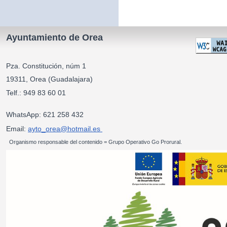
Ayuntamiento de Orea
Pza. Constitución, núm 1
19311, Orea (Guadalajara)
Telf.: 949 83 60 01
WhatsApp: 621 258 432
Email:
ayto_orea@hotmail.es
Organismo responsable del contenido = Grupo Operativo Go Prorural.