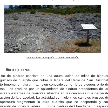
Pulsa sobre la fotografía para más información
Río de piedras
 río de piedras consiste en una acumulación de miles de bloque
gulosos de cuarcita que cubre la ladera del Cerro de San Cristóbal
te fenómeno natural —también conocido como río de bloques o río d
cas— se produce por un apilamiento de piedras procedentes de la
estas y escarpes de cuarcitas situados en las cercanías que deriva d
 acción de la gravedad. La actividad del hielo y los cambios bruscos d
mperatura fragmentan la dura cuarcita que se desprende y ca
pizando de rocas la ladera. El río de piedras de Orea tiene un espeso