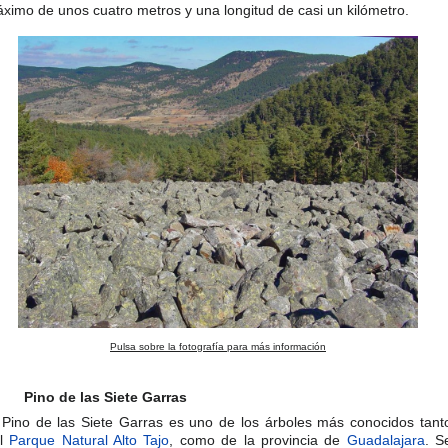
ximo de unos cuatro metros y una longitud de casi un kilómetro.
Pulsa sobre la fotografía para más información
Pino de las Siete Garras
 Pino de las Siete Garras es uno de los árboles más conocidos tant
el
Parque Natural Alto Tajo
, como de la provincia de
Guadalajara
. S