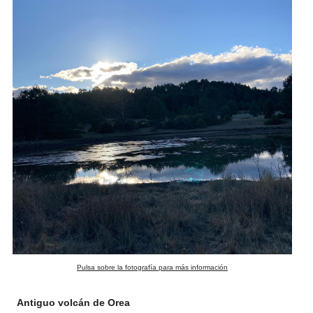
Pulsa sobre la fotografía para más información
Antiguo volcán de Orea