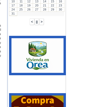
10
11
12
13
14
15
16
n
17
18
19
20
21
22
23
24
25
26
27
28
29
30
31
s
l
e
r
y
e
s
y