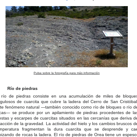
Pulsa sobre la fotografía para más información
Río de piedras
 río de piedras consiste en una acumulación de miles de bloque
gulosos de cuarcita que cubre la ladera del Cerro de San Cristóbal
te fenómeno natural —también conocido como río de bloques o río d
cas— se produce por un apilamiento de piedras procedentes de la
estas y escarpes de cuarcitas situados en las cercanías que deriva d
 acción de la gravedad. La actividad del hielo y los cambios bruscos d
mperatura fragmentan la dura cuarcita que se desprende y ca
pizando de rocas la ladera. El río de piedras de Orea tiene un espeso