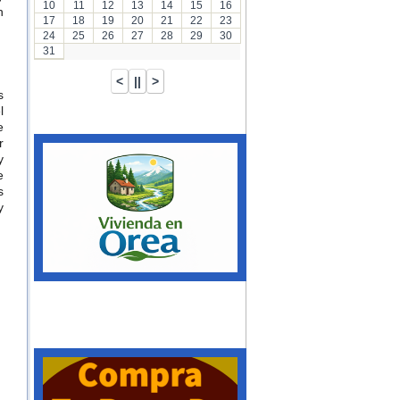
10
11
12
13
14
15
16
n
17
18
19
20
21
22
23
24
25
26
27
28
29
30
31
s
l
e
r
y
e
s
y