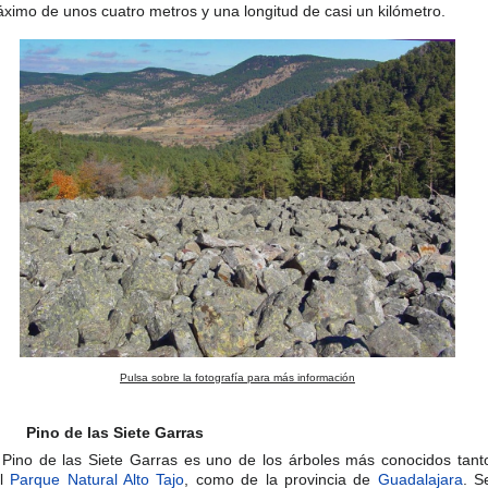
ximo de unos cuatro metros y una longitud de casi un kilómetro.
Pulsa sobre la fotografía para más información
Pino de las Siete Garras
 Pino de las Siete Garras es uno de los árboles más conocidos tant
el
Parque Natural Alto Tajo
, como de la provincia de
Guadalajara
. S