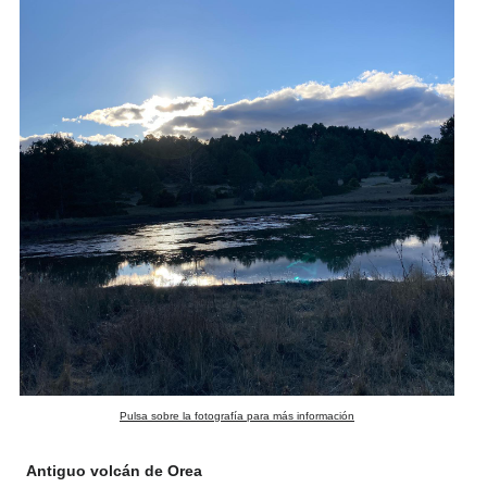
Pulsa sobre la fotografía para más información
Antiguo volcán de Orea