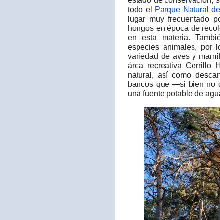
estado de conservación, 
todo el
Parque Natural del
lugar muy frecuentado p
hongos en época de recole
en esta materia. Tambi
especies animales, por l
variedad de aves y mamí
área recreativa Cerrillo 
natural, así como desc
bancos que —si bien no 
una fuente potable de agua