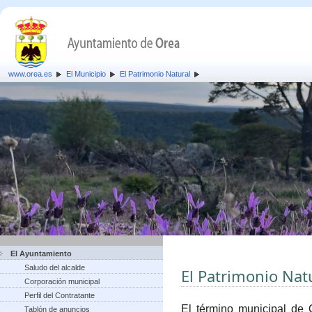
www.orea.es
El Municipio
El Patrimonio Natural
El Ayuntamiento
Saludo del alcalde
El Patrimonio Nat
Corporación municipal
Perfil del Contratante
El término municipal de 
Tablón de anuncios