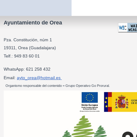
Ayuntamiento de Orea
Pza. Constitución, núm 1
19311, Orea (Guadalajara)
Telf.: 949 83 60 01
WhatsApp: 621 258 432
Email:
ayto_orea@hotmail.es
Organismo responsable del contenido = Grupo Operativo Go Prorural.