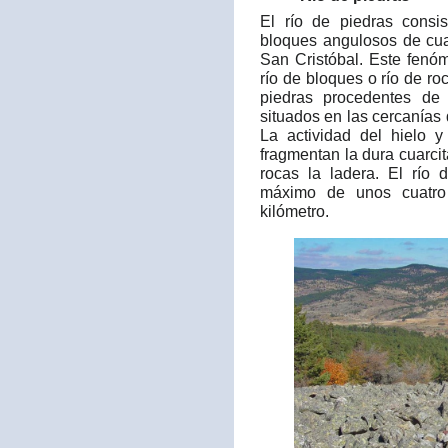
El río de piedras cons
bloques angulosos de cua
San Cristóbal. Este fen
río de bloques o río de r
piedras procedentes de 
situados en las cercanías 
La actividad del hielo 
fragmentan la dura cuarci
rocas la ladera. El río
máximo de unos cuatro
kilómetro.