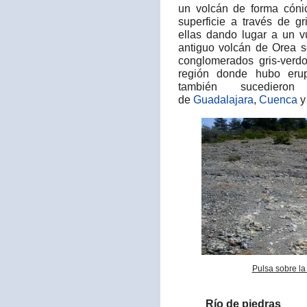
un volcán de forma cóni
superficie a través de g
ellas dando lugar a un v
antiguo volcán de Orea 
conglomerados gris-verdo
región donde hubo erup
también sucedier
de
Guadalajara
,
Cuenca
Pulsa sobre la
Río de piedras