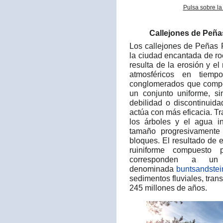
Pulsa sobre la
Callejones de Peña
Los callejones de Peñas
la ciudad encantada de ro
resulta de la erosión y e
atmosféricos en tiemp
conglomerados que compon
un conjunto uniforme, si
debilidad o discontinuida
actúa con más eficacia. Tr
los árboles y el agua i
tamaño progresivamente 
bloques. El resultado de 
ruiniforme compuesto
corresponden a un 
denominada
buntsandstei
sedimentos fluviales, tra
245 millones de años.