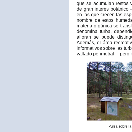
que se acumulan restos 
de gran interés botánico 
en las que crecen las espe
nombre de estos humedal
materia orgánica se trans
denomina turba, depend
afloran se puede distingu
Además, el área recreati
informativos sobre las tur
vallado perimetral —pero
Pulsa sobre la