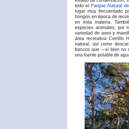
estado de conservación, 
todo el
Parque Natural del
lugar muy frecuentado p
hongos en época de recole
en esta materia. Tambi
especies animales, por l
variedad de aves y mamí
área recreativa Cerrillo 
natural, así como desc
bancos que —si bien no 
una fuente potable de agua