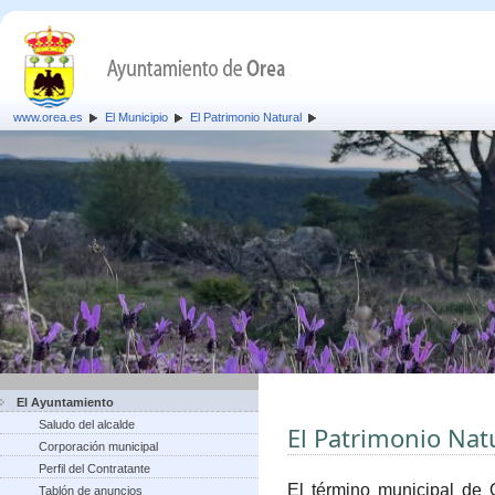
www.orea.es
El Municipio
El Patrimonio Natural
El Ayuntamiento
Saludo del alcalde
El Patrimonio Nat
Corporación municipal
Perfil del Contratante
El término municipal de 
Tablón de anuncios