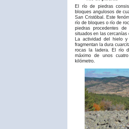
El río de piedras cons
bloques angulosos de cua
San Cristóbal. Este fen
río de bloques o río de r
piedras procedentes de 
situados en las cercanías 
La actividad del hielo 
fragmentan la dura cuarci
rocas la ladera. El río
máximo de unos cuatro
kilómetro.