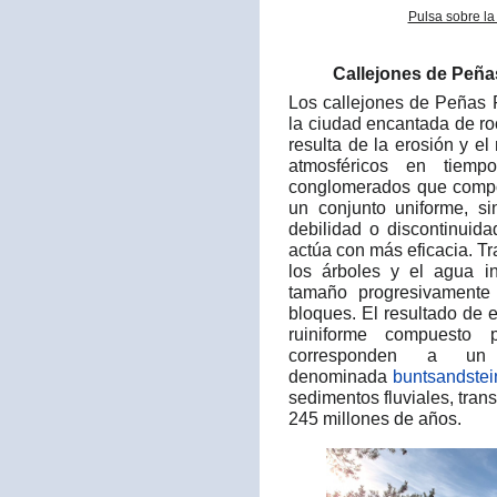
Pulsa sobre la
Callejones de Peña
Los callejones de Peñas
la ciudad encantada de ro
resulta de la erosión y e
atmosféricos en tiemp
conglomerados que compon
un conjunto uniforme, si
debilidad o discontinuida
actúa con más eficacia. Tr
los árboles y el agua i
tamaño progresivamente 
bloques. El resultado de 
ruiniforme compuesto
corresponden a un 
denominada
buntsandstei
sedimentos fluviales, tra
245 millones de años.