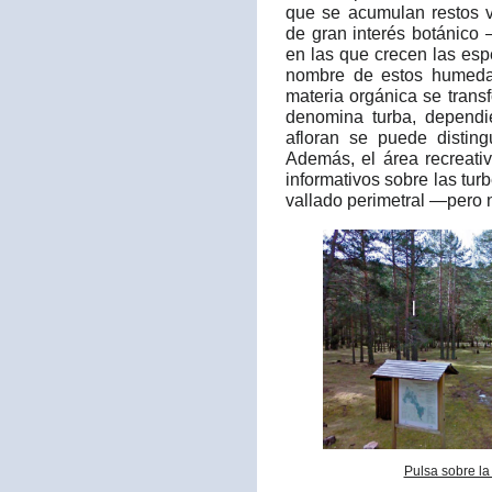
que se acumulan restos 
de gran interés botánico 
en las que crecen las espe
nombre de estos humedal
materia orgánica se trans
denomina turba, depend
afloran se puede distingu
Además, el área recreati
informativos sobre las tur
vallado perimetral —pero
Pulsa sobre la