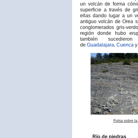
un volcán de forma cóni
superficie a través de g
ellas dando lugar a un v
antiguo volcán de Orea 
conglomerados gris-verdo
región donde hubo erup
también sucedier
de
Guadalajara
,
Cuenca
Pulsa sobre la
Río de piedras