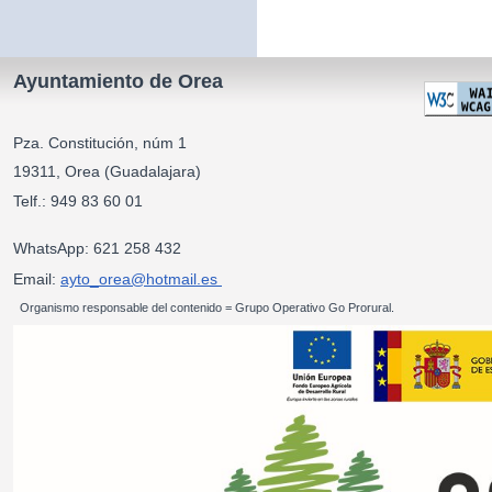
Ayuntamiento de Orea
Pza. Constitución, núm 1
19311, Orea (Guadalajara)
Telf.: 949 83 60 01
WhatsApp: 621 258 432
Email:
ayto_orea@hotmail.es
Organismo responsable del contenido = Grupo Operativo Go Prorural.