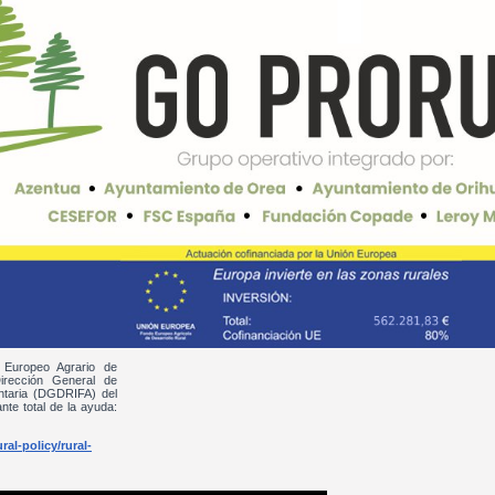
 Europeo Agrario de
irección General de
entaria (DGDRIFA) del
nte total de la ayuda:
al-policy/rural-