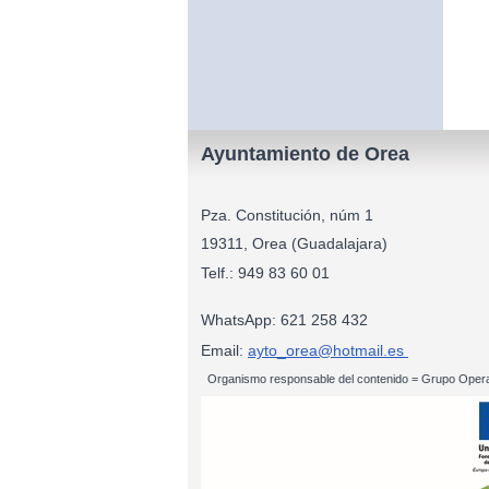
Ayuntamiento de Orea
Pza. Constitución, núm 1
19311, Orea (Guadalajara)
Telf.: 949 83
WhatsApp: 621 258 432
Email:
ayto_orea@hotmail.es
Organismo responsable del contenido = Grupo Opera