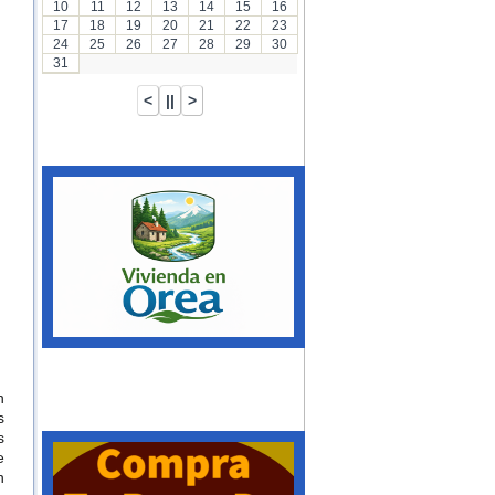
10
11
12
13
14
15
16
17
18
19
20
21
22
23
24
25
26
27
28
29
30
31
n
s
s
e
n