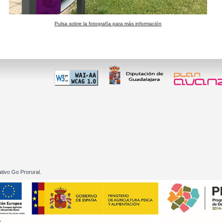
Pulsa sobre la fotografía para más información
 60 01
tivo Go Prorural.