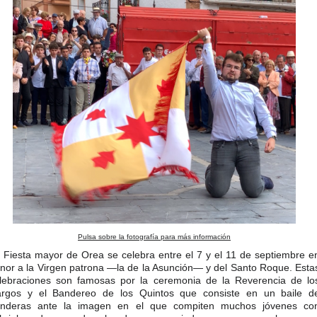
Pulsa sobre la fotografía para más información
 Fiesta mayor de Orea se celebra entre el 7 y el 11 de septiembre e
nor a la Virgen patrona —la de la Asunción— y del Santo Roque. Esta
lebraciones son famosas por la ceremonia de la Reverencia de lo
rgos y el Bandereo de los Quintos que consiste en un baile d
nderas ante la imagen en el que compiten muchos jóvenes co