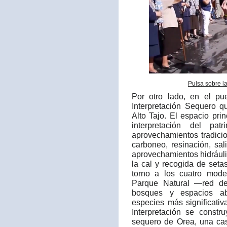
Pulsa sobre l
Por otro lado, en el p
Interpretación Sequero q
Alto Tajo. El espacio prin
interpretación del pa
aprovechamientos tradici
carboneo, resinación, sali
aprovechamientos hidráuli
la cal y recogida de set
torno a los cuatro mode
Parque Natural —red de
bosques y espacios ab
especies más significati
Interpretación se constr
sequero de Orea, una cas