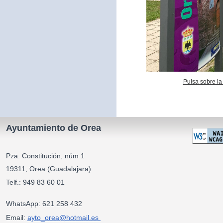
Pulsa sobre la
Ayuntamiento de Orea
Pza. Constitución, núm 1
19311, Orea (Guadalajara)
Telf.: 949 83 60 01
WhatsApp: 621 258 432
Email:
ayto_orea@hotmail.es