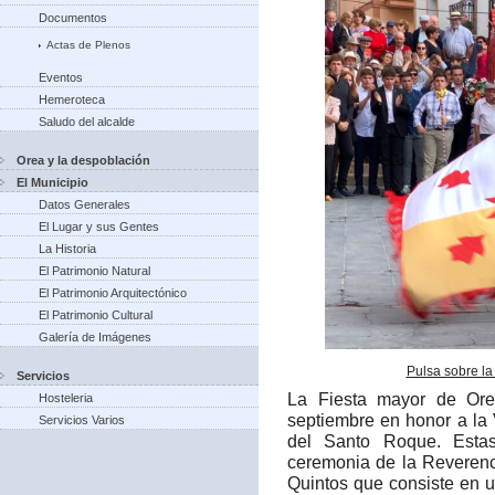
Documentos
Actas de Plenos
Eventos
Hemeroteca
Saludo del alcalde
Orea y la despoblación
El Municipio
Datos Generales
El Lugar y sus Gentes
La Historia
El Patrimonio Natural
El Patrimonio Arquitectónico
El Patrimonio Cultural
Galería de Imágenes
Pulsa sobre la
Servicios
La Fiesta mayor de Ore
Hosteleria
septiembre en honor a la
Servicios Varios
del Santo Roque. Estas
ceremonia de la Reverenc
Quintos que consiste en 