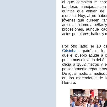
el que compiten muchos
banderas manejadas con 
quintos que venían del 
muestra. Hoy, al no haber 
jóvenes que quieren, ta
articula en torno a peñas y
procesiones, aunque ca
actos populares, bailes y m
Por otro lado, el 10 de
Cristóbal
—patrón de los 
que el pueblo acude a lo
punto más elevado del Alt
oficia a 1862 metros y e
posteriormente repartir ro
De igual modo, a mediodí
en los merenderos de la
Herrero.​