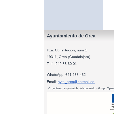
Ayuntamiento de Orea
Pza. Constitución, núm 1
19311, Orea (Guadalajara)
Telf.: 949 83
WhatsApp: 621 258 432
Email:
ayto_orea@hotmail.es
Organismo responsable del contenido = Grupo Opera