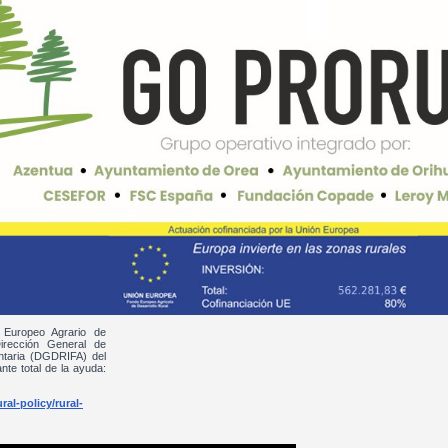
 Europeo Agrario de
irección General de
entaria (DGDRIFA) del
nte total de la ayuda:
al-policy/rural-