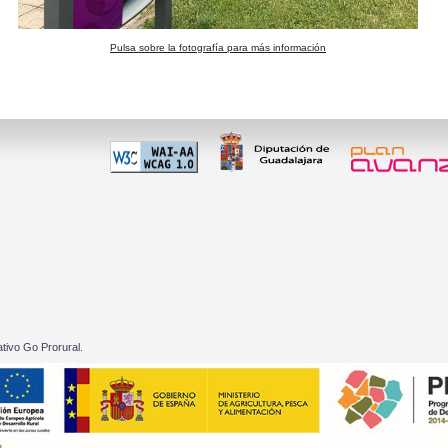
Pulsa sobre la fotografía para más información
 60 01
tivo Go Prorural.