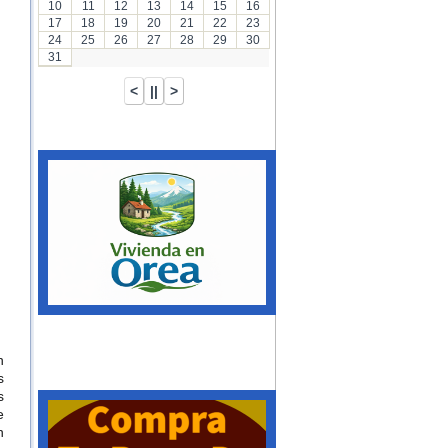
10
11
12
13
14
15
16
17
18
19
20
21
22
23
24
25
26
27
28
29
30
31
n
s
s
e
n