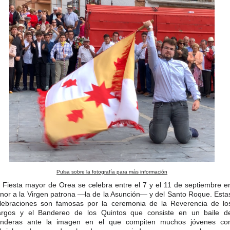
Pulsa sobre la fotografía para más información
 Fiesta mayor de Orea se celebra entre el 7 y el 11 de septiembre e
nor a la Virgen patrona —la de la Asunción— y del Santo Roque. Esta
lebraciones son famosas por la ceremonia de la Reverencia de lo
rgos y el Bandereo de los Quintos que consiste en un baile d
nderas ante la imagen en el que compiten muchos jóvenes co