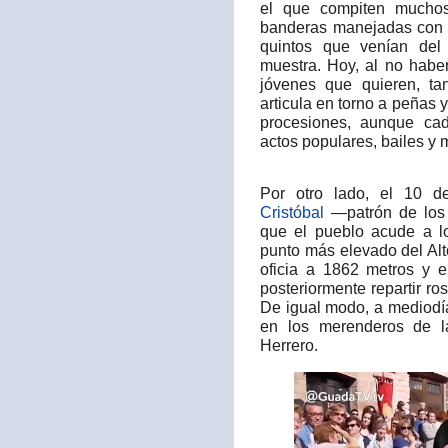
el que compiten muchos
banderas manejadas con 
quintos que venían del 
muestra. Hoy, al no haber 
jóvenes que quieren, ta
articula en torno a peñas y
procesiones, aunque ca
actos populares, bailes y m
Por otro lado, el 10 de
Cristóbal
—patrón de los 
que el pueblo acude a lo
punto más elevado del Alt
oficia a 1862 metros y e
posteriormente repartir ro
De igual modo, a mediodí
en los merenderos de la
Herrero.​