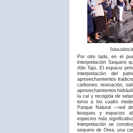
Pulsa sobre l
Por otro lado, en el p
Interpretación Sequero q
Alto Tajo. El espacio prin
interpretación del pa
aprovechamientos tradici
carboneo, resinación, sali
aprovechamientos hidráuli
la cal y recogida de set
torno a los cuatro mode
Parque Natural —red de
bosques y espacios ab
especies más significati
Interpretación se constr
sequero de Orea, una cas