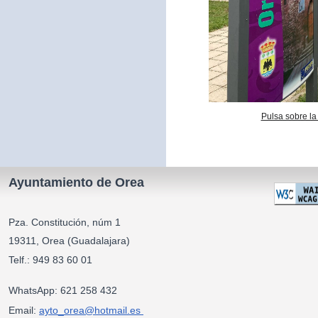
Pulsa sobre la
Ayuntamiento de Orea
Pza. Constitución, núm 1
19311, Orea (Guadalajara)
Telf.: 949 83 60 01
WhatsApp: 621 258 432
Email:
ayto_orea@hotmail.es