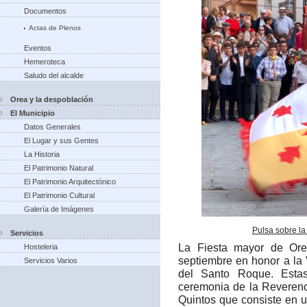
Documentos
Actas de Plenos
Eventos
Hemeroteca
Saludo del alcalde
Orea y la despoblación
El Municipio
Datos Generales
El Lugar y sus Gentes
La Historia
El Patrimonio Natural
El Patrimonio Arquitectónico
El Patrimonio Cultural
Galería de Imágenes
Pulsa sobre la
Servicios
La Fiesta mayor de Ore
Hosteleria
septiembre en honor a la
Servicios Varios
del Santo Roque. Estas
ceremonia de la Reverenc
Quintos que consiste en 