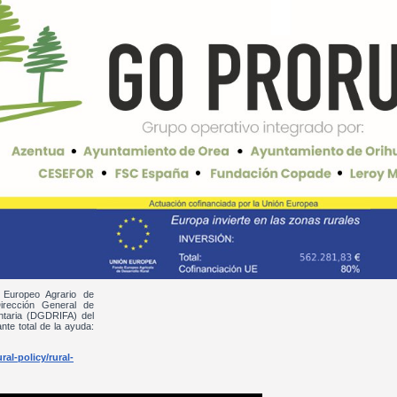
 Europeo Agrario de
irección General de
entaria (DGDRIFA) del
nte total de la ayuda:
al-policy/rural-