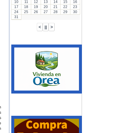
10
11
12
13
14
15
16
17
18
19
20
21
22
23
24
25
26
27
28
29
30
31
n
s
s
e
n