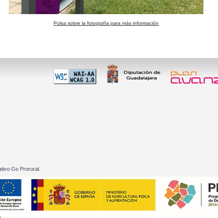
Pulsa sobre la fotografía para más información
 60 01
tivo Go Prorural.