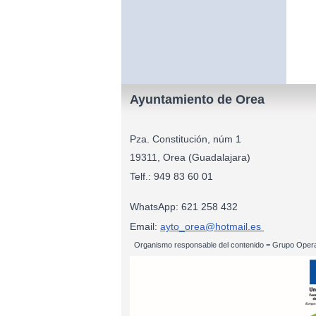
Ayuntamiento de Orea
Pza. Constitución, núm 1
19311, Orea (Guadalajara)
Telf.: 949 83
WhatsApp: 621 258 432
Email:
ayto_orea@hotmail.es
Organismo responsable del contenido = Grupo Opera