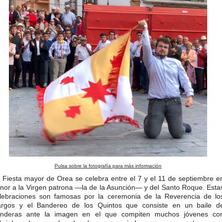
Pulsa sobre la fotografía para más información
 Fiesta mayor de Orea se celebra entre el 7 y el 11 de septiembre e
nor a la Virgen patrona —la de la Asunción— y del Santo Roque. Esta
lebraciones son famosas por la ceremonia de la Reverencia de lo
rgos y el Bandereo de los Quintos que consiste en un baile d
nderas ante la imagen en el que compiten muchos jóvenes co