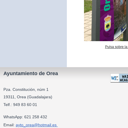
Pulsa sobre la
Ayuntamiento de Orea
Pza. Constitución, núm 1
19311, Orea (Guadalajara)
Telf.: 949 83 60 01
WhatsApp: 621 258 432
Email:
ayto_orea@hotmail.es