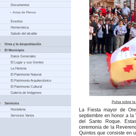
Documentos
Actas de Plenos
Eventos
Hemeroteca
Saludo del alcalde
Orea y la despoblación
El Municipio
Datos Generales
El Lugar y sus Gentes
La Historia
El Patrimonio Natural
El Patrimonio Arquitectónico
El Patrimonio Cultural
Galería de Imágenes
Pulsa sobre la
Servicios
La Fiesta mayor de Ore
Hosteleria
septiembre en honor a la
Servicios Varios
del Santo Roque. Estas
ceremonia de la Reverenc
Quintos que consiste en 