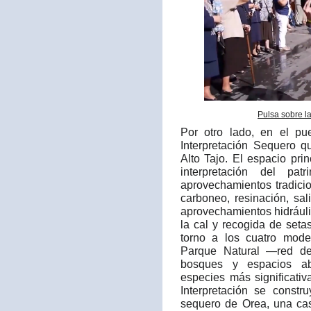
Pulsa sobre l
Por otro lado, en el p
Interpretación Sequero q
Alto Tajo. El espacio prin
interpretación del pa
aprovechamientos tradici
carboneo, resinación, sali
aprovechamientos hidráuli
la cal y recogida de set
torno a los cuatro mode
Parque Natural —red de
bosques y espacios ab
especies más significati
Interpretación se constr
sequero de Orea, una cas