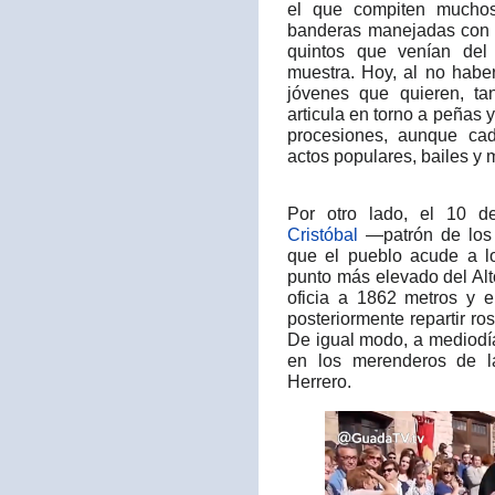
el que compiten muchos
banderas manejadas con 
quintos que venían del 
muestra. Hoy, al no haber 
jóvenes que quieren, ta
articula en torno a peñas y
procesiones, aunque ca
actos populares, bailes y m
Por otro lado, el 10 de
Cristóbal
—patrón de los 
que el pueblo acude a lo
punto más elevado del Alt
oficia a 1862 metros y e
posteriormente repartir ro
De igual modo, a mediodí
en los merenderos de la
Herrero.​