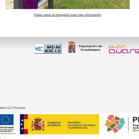
Pulsa sobre la fotografía para más información
 60 01
tivo Go Prorural.