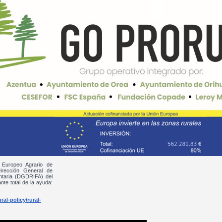
 Europeo Agrario de
irección General de
entaria (DGDRIFA) del
nte total de la ayuda:
al-policy/rural-