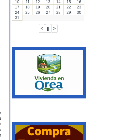
10
11
12
13
14
15
16
17
18
19
20
21
22
23
24
25
26
27
28
29
30
31
n
s
s
e
n