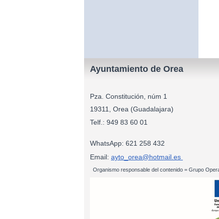
Ayuntamiento de Orea
Pza. Constitución, núm 1
19311, Orea (Guadalajara)
Telf.: 949 83
WhatsApp: 621 258 432
Email:
ayto_orea@hotmail.es
Organismo responsable del contenido = Grupo Opera