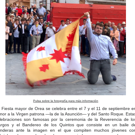
Pulsa sobre la fotografía para más información
 Fiesta mayor de Orea se celebra entre el 7 y el 11 de septiembre e
nor a la Virgen patrona —la de la Asunción— y del Santo Roque. Esta
lebraciones son famosas por la ceremonia de la Reverencia de lo
rgos y el Bandereo de los Quintos que consiste en un baile d
nderas ante la imagen en el que compiten muchos jóvenes co