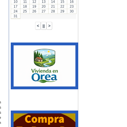
10
11
12
13
14
15
16
17
18
19
20
21
22
23
24
25
26
27
28
29
30
31
n
s
s
e
n