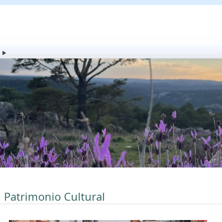
l Patrimonio Cultural