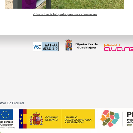
Pulsa sobre la fotografía para más información
 60 01
tivo Go Prorural.