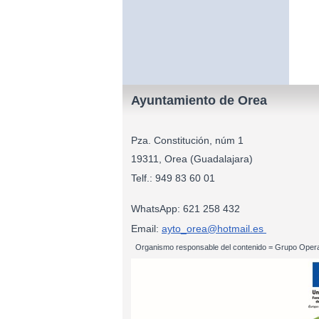
Ayuntamiento de Orea
Pza. Constitución, núm 1
19311, Orea (Guadalajara)
Telf.: 949 83
WhatsApp: 621 258 432
Email:
ayto_orea@hotmail.es
Organismo responsable del contenido = Grupo Opera