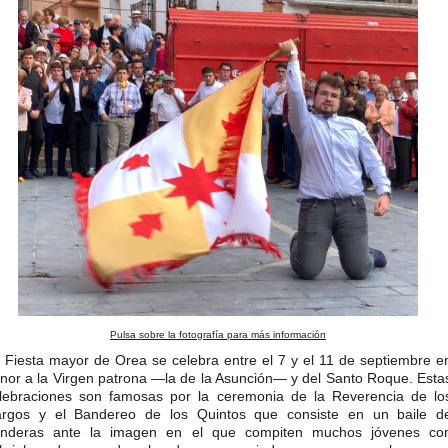
Pulsa sobre la fotografía para más información
 Fiesta mayor de Orea se celebra entre el 7 y el 11 de septiembre e
nor a la Virgen patrona —la de la Asunción— y del Santo Roque. Esta
lebraciones son famosas por la ceremonia de la Reverencia de lo
rgos y el Bandereo de los Quintos que consiste en un baile d
nderas ante la imagen en el que compiten muchos jóvenes co