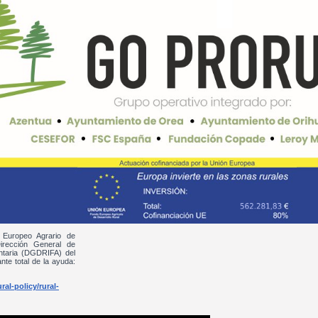
 Europeo Agrario de
irección General de
entaria (DGDRIFA) del
nte total de la ayuda:
al-policy/rural-