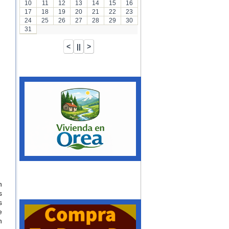
10
11
12
13
14
15
16
17
18
19
20
21
22
23
24
25
26
27
28
29
30
31
n
s
s
e
n