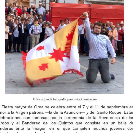
Pulsa sobre la fotografía para más información
 Fiesta mayor de Orea se celebra entre el 7 y el 11 de septiembre e
nor a la Virgen patrona —la de la Asunción— y del Santo Roque. Esta
lebraciones son famosas por la ceremonia de la Reverencia de lo
rgos y el Bandereo de los Quintos que consiste en un baile d
nderas ante la imagen en el que compiten muchos jóvenes co