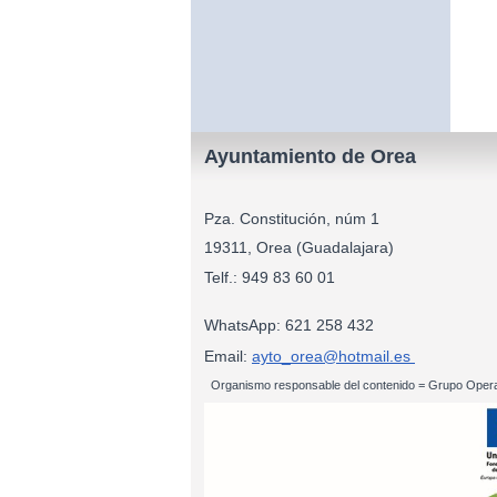
Ayuntamiento de Orea
Pza. Constitución, núm 1
19311, Orea (Guadalajara)
Telf.: 949 83
WhatsApp: 621 258 432
Email:
ayto_orea@hotmail.es
Organismo responsable del contenido = Grupo Opera