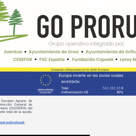
 Europeo Agrario de
irección General de
entaria (DGDRIFA) del
nte total de la ayuda:
al-policy/rural-