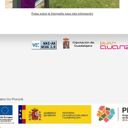
Pulsa sobre la fotografía para más información
 60 01
tivo Go Prorural.