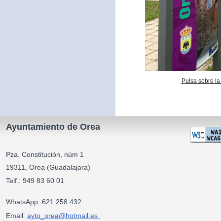
Pulsa sobre la
Ayuntamiento de Orea
Pza. Constitución, núm 1
19311, Orea (Guadalajara)
Telf.: 949 83 60 01
WhatsApp: 621 258 432
Email:
ayto_orea@hotmail.es