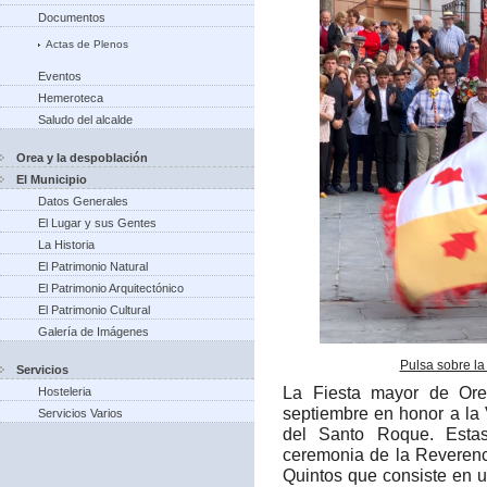
Documentos
Actas de Plenos
Eventos
Hemeroteca
Saludo del alcalde
Orea y la despoblación
El Municipio
Datos Generales
El Lugar y sus Gentes
La Historia
El Patrimonio Natural
El Patrimonio Arquitectónico
El Patrimonio Cultural
Galería de Imágenes
Pulsa sobre la
Servicios
La Fiesta mayor de Ore
Hosteleria
septiembre en honor a la
Servicios Varios
del Santo Roque. Estas
ceremonia de la Reverenc
Quintos que consiste en 