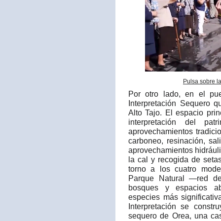
Pulsa sobre l
Por otro lado, en el p
Interpretación Sequero q
Alto Tajo. El espacio prin
interpretación del pa
aprovechamientos tradici
carboneo, resinación, sali
aprovechamientos hidráuli
la cal y recogida de set
torno a los cuatro mode
Parque Natural —red de
bosques y espacios ab
especies más significati
Interpretación se constr
sequero de Orea, una cas