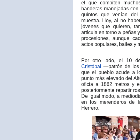
el que compiten muchos
banderas manejadas con 
quintos que venían del 
muestra. Hoy, al no haber 
jóvenes que quieren, ta
articula en torno a peñas y
procesiones, aunque ca
actos populares, bailes y m
Por otro lado, el 10 de
Cristóbal
—patrón de los 
que el pueblo acude a lo
punto más elevado del Alt
oficia a 1862 metros y e
posteriormente repartir ro
De igual modo, a mediodí
en los merenderos de la
Herrero.​