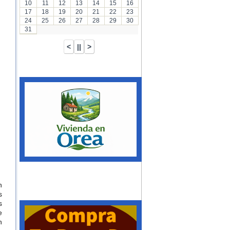
10
11
12
13
14
15
16
17
18
19
20
21
22
23
24
25
26
27
28
29
30
31
n
s
s
e
n