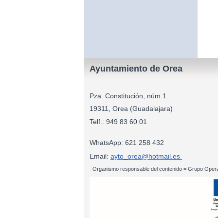
Ayuntamiento de Orea
Pza. Constitución, núm 1
19311, Orea (Guadalajara)
Telf.: 949 83
WhatsApp: 621 258 432
Email:
ayto_orea@hotmail.es
Organismo responsable del contenido = Grupo Opera