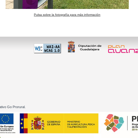
Pulsa sobre la fotografía para más información
 60 01
tivo Go Prorural.