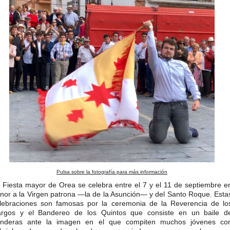
Pulsa sobre la fotografía para más información
 Fiesta mayor de Orea se celebra entre el 7 y el 11 de septiembre e
nor a la Virgen patrona —la de la Asunción— y del Santo Roque. Esta
lebraciones son famosas por la ceremonia de la Reverencia de lo
rgos y el Bandereo de los Quintos que consiste en un baile d
nderas ante la imagen en el que compiten muchos jóvenes co