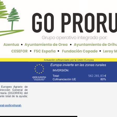
 Europeo Agrario de
irección General de
entaria (DGDRIFA) del
nte total de la ayuda:
al-policy/rural-