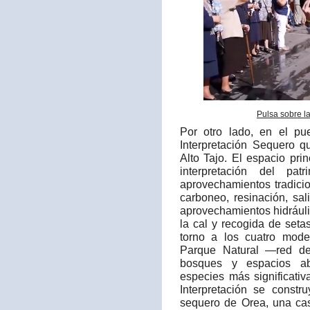
Pulsa sobre l
Por otro lado, en el p
Interpretación Sequero q
Alto Tajo. El espacio prin
interpretación del pa
aprovechamientos tradici
carboneo, resinación, sali
aprovechamientos hidráuli
la cal y recogida de set
torno a los cuatro mode
Parque Natural —red de
bosques y espacios ab
especies más significati
Interpretación se constr
sequero de Orea, una cas