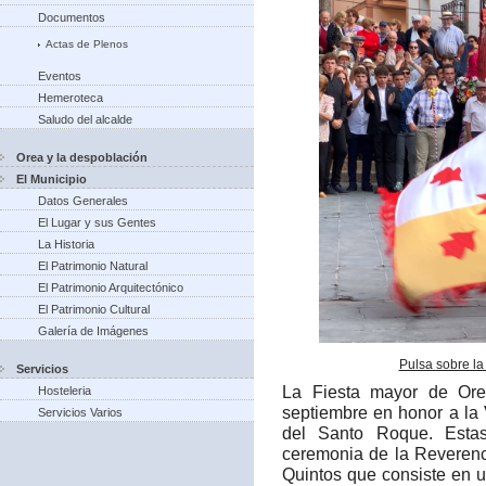
Documentos
Actas de Plenos
Eventos
Hemeroteca
Saludo del alcalde
Orea y la despoblación
El Municipio
Datos Generales
El Lugar y sus Gentes
La Historia
El Patrimonio Natural
El Patrimonio Arquitectónico
El Patrimonio Cultural
Galería de Imágenes
Pulsa sobre la
Servicios
La Fiesta mayor de Ore
Hosteleria
septiembre en honor a la
Servicios Varios
del Santo Roque. Estas
ceremonia de la Reverenc
Quintos que consiste en 