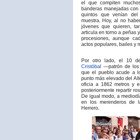
el que compiten muchos
banderas manejadas con 
quintos que venían del 
muestra. Hoy, al no haber 
jóvenes que quieren, ta
articula en torno a peñas y
procesiones, aunque ca
actos populares, bailes y m
Por otro lado, el 10 de
Cristóbal
—patrón de los 
que el pueblo acude a lo
punto más elevado del Alt
oficia a 1862 metros y e
posteriormente repartir ro
De igual modo, a mediodí
en los merenderos de la
Herrero.​