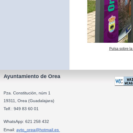
Pulsa sobre la
Ayuntamiento de Orea
Pza. Constitución, núm 1
19311, Orea (Guadalajara)
Telf.: 949 83 60 01
WhatsApp: 621 258 432
Email:
ayto_orea@hotmail.es