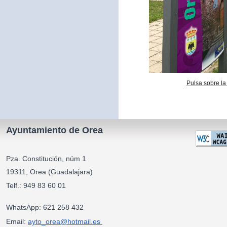
Pulsa sobre la
Ayuntamiento de Orea
Pza. Constitución, núm 1
19311, Orea (Guadalajara)
Telf.: 949 83 60 01
WhatsApp: 621 258 432
Email:
ayto_orea@hotmail.es