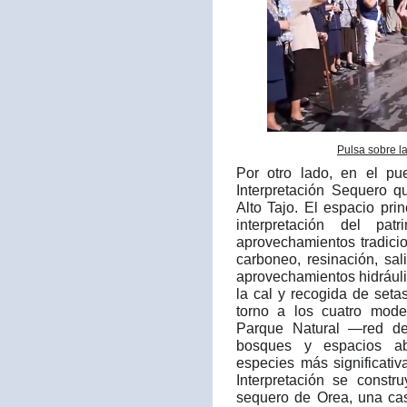
Pulsa sobre l
Por otro lado, en el p
Interpretación Sequero q
Alto Tajo. El espacio prin
interpretación del pa
aprovechamientos tradici
carboneo, resinación, sali
aprovechamientos hidráuli
la cal y recogida de set
torno a los cuatro mode
Parque Natural —red de
bosques y espacios ab
especies más significati
Interpretación se constr
sequero de Orea, una cas