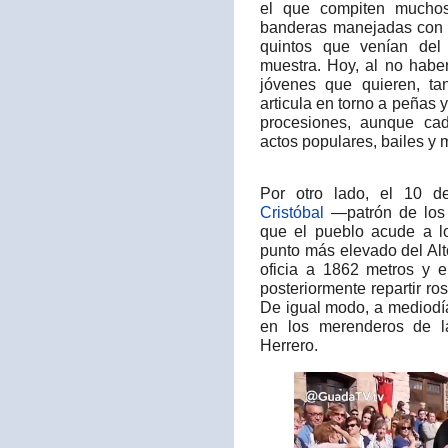
el que compiten muchos
banderas manejadas con 
quintos que venían del 
muestra. Hoy, al no haber 
jóvenes que quieren, ta
articula en torno a peñas y
procesiones, aunque ca
actos populares, bailes y m
Por otro lado, el 10 de
Cristóbal
—patrón de los 
que el pueblo acude a lo
punto más elevado del Alt
oficia a 1862 metros y e
posteriormente repartir ro
De igual modo, a mediodí
en los merenderos de la
Herrero.​