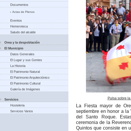
Documentos
Actas de Plenos
Eventos
Hemeroteca
Saludo del alcalde
Orea y la despoblación
El Municipio
Datos Generales
El Lugar y sus Gentes
La Historia
El Patrimonio Natural
El Patrimonio Arquitectónico
El Patrimonio Cultural
Galería de Imágenes
Pulsa sobre la
Servicios
La Fiesta mayor de Ore
Hosteleria
septiembre en honor a la
Servicios Varios
del Santo Roque. Estas
ceremonia de la Reverenc
Quintos que consiste en 