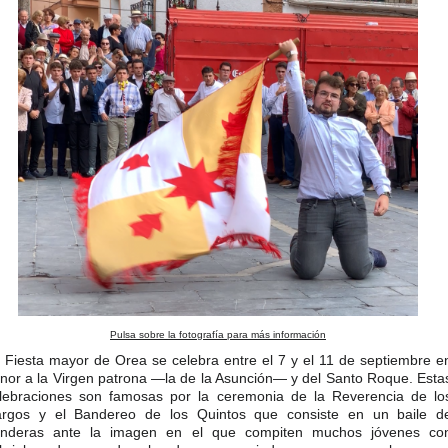
Pulsa sobre la fotografía para más información
 Fiesta mayor de Orea se celebra entre el 7 y el 11 de septiembre e
nor a la Virgen patrona —la de la Asunción— y del Santo Roque. Esta
lebraciones son famosas por la ceremonia de la Reverencia de lo
rgos y el Bandereo de los Quintos que consiste en un baile d
nderas ante la imagen en el que compiten muchos jóvenes co