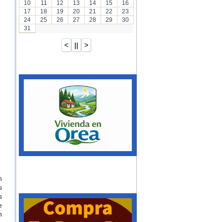
10
11
12
13
14
15
16
17
18
19
20
21
22
23
24
25
26
27
28
29
30
31
n
s
s
e
n