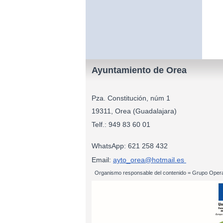
Ayuntamiento de Orea
Pza. Constitución, núm 1
19311, Orea (Guadalajara)
Telf.: 949 83
WhatsApp: 621 258 432
Email:
ayto_orea@hotmail.es
Organismo responsable del contenido = Grupo Opera