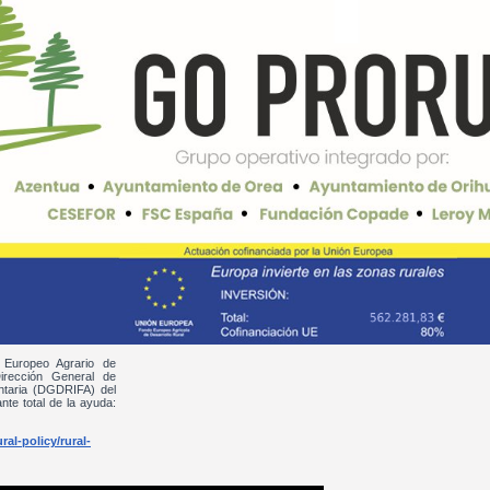
 Europeo Agrario de
irección General de
entaria (DGDRIFA) del
nte total de la ayuda:
al-policy/rural-