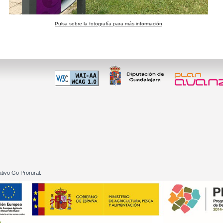
Pulsa sobre la fotografía para más información
 60 01
tivo Go Prorural.