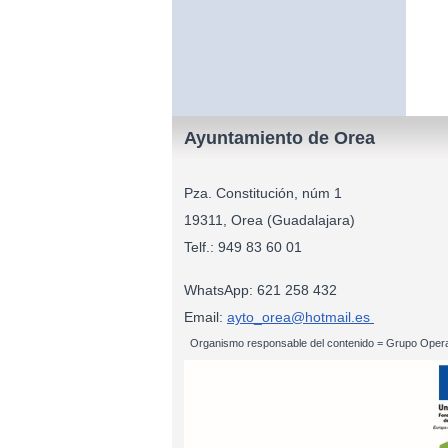
Ayuntamiento de Orea
Pza. Constitución, núm 1
19311, Orea (Guadalajara)
Telf.: 949 83
WhatsApp: 621 258 432
Email:
ayto_orea@hotmail.es
Organismo responsable del contenido = Grupo Opera