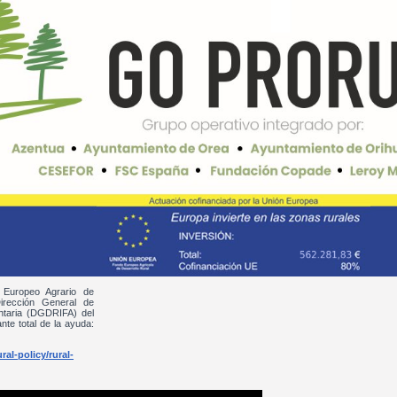
 Europeo Agrario de
irección General de
entaria (DGDRIFA) del
nte total de la ayuda:
al-policy/rural-