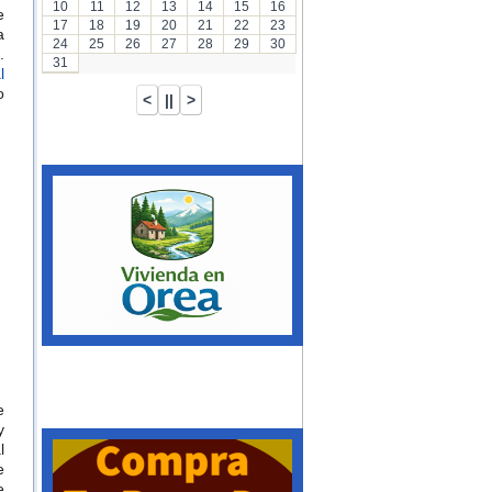
10
11
12
13
14
15
16
e
17
18
19
20
21
22
23
a
24
25
26
27
28
29
30
​
31
l
o
e
y
l
e
e