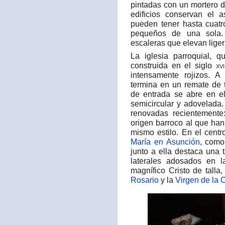
pintadas con un mortero 
edificios conservan el a
pueden tener hasta cuatr
pequeños de una sola. 
escaleras que elevan liger
La iglesia parroquial, 
construida en el siglo
xvi
intensamente rojizos. 
termina en un remate de t
de entrada se abre en el
semicircular y adovelada.
renovadas recientemente
origen barroco al que han
mismo estilo. En el cent
María en Asunción
, como
junto a ella destaca una 
laterales adosados en 
magnífico Cristo de tall
Rosario
y la
Virgen de la