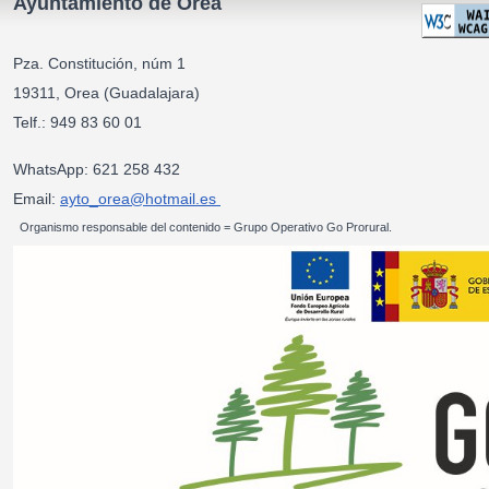
Ayuntamiento de Orea
Pza. Constitución, núm 1
19311, Orea (Guadalajara)
Telf.: 949 83 60 01
WhatsApp: 621 258 432
Email:
ayto_orea@hotmail.es
Organismo responsable del contenido = Grupo Operativo Go Prorural.