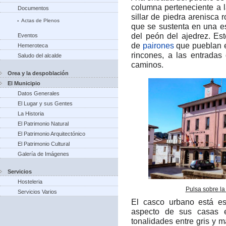
columna perteneciente a
Documentos
sillar de piedra arenisca 
Actas de Plenos
que se sustenta en una e
del peón del ajedrez.​ E
Eventos
de
pairones
que pueblan 
Hemeroteca
rincones, a las entradas
Saludo del alcalde
caminos.
Orea y la despoblación
El Municipio
Datos Generales
El Lugar y sus Gentes
La Historia
El Patrimonio Natural
El Patrimonio Arquitectónico
El Patrimonio Cultural
Galería de Imágenes
Servicios
Hosteleria
Pulsa sobre la
Servicios Varios
El casco urbano está es
aspecto de sus casas e
tonalidades entre gris y 