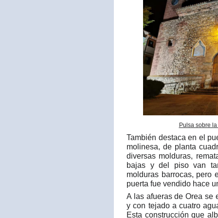
Pulsa sobre la
También destaca en el pu
molinesa, de planta cuad
diversas molduras, remat
bajas y del piso van t
molduras barrocas, pero 
puerta fue vendido hace u
A las afueras de Orea se
y con tejado a cuatro ag
Esta construcción que al