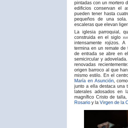
pintadas con un mortero 
edificios conservan el a
pueden tener hasta cuatr
pequeños de una sola. 
escaleras que elevan liger
La iglesia parroquial, 
construida en el siglo
xvi
intensamente rojizos. 
termina en un remate de t
de entrada se abre en el
semicircular y adovelada.
renovadas recientemente
origen barroco al que han
mismo estilo. En el cent
María en Asunción
, como
junto a ella destaca una 
laterales adosados en 
magnífico Cristo de tall
Rosario
y la
Virgen de la