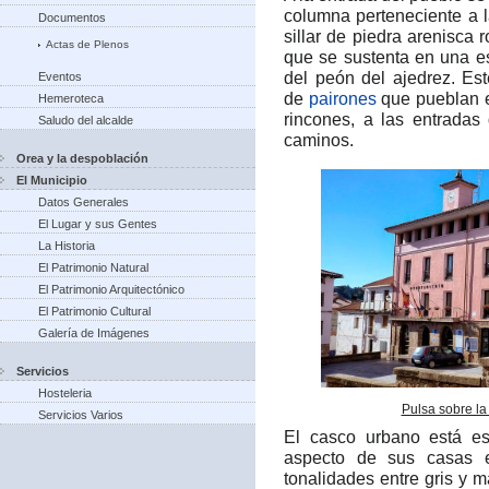
columna perteneciente a
Documentos
sillar de piedra arenisca 
Actas de Plenos
que se sustenta en una e
del peón del ajedrez.​ E
Eventos
de
pairones
que pueblan 
Hemeroteca
rincones, a las entradas
Saludo del alcalde
caminos.
Orea y la despoblación
El Municipio
Datos Generales
El Lugar y sus Gentes
La Historia
El Patrimonio Natural
El Patrimonio Arquitectónico
El Patrimonio Cultural
Galería de Imágenes
Servicios
Hosteleria
Pulsa sobre la
Servicios Varios
El casco urbano está es
aspecto de sus casas e
tonalidades entre gris y 