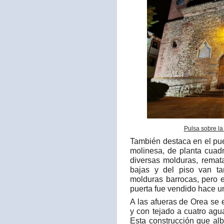
Pulsa sobre la
También destaca en el pu
molinesa, de planta cuad
diversas molduras, remat
bajas y del piso van t
molduras barrocas, pero 
puerta fue vendido hace u
A las afueras de Orea se
y con tejado a cuatro ag
Esta construcción que al