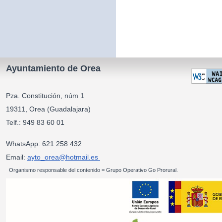
Ayuntamiento de Orea
Pza. Constitución, núm 1
19311, Orea (Guadalajara)
Telf.: 949 83 60 01
WhatsApp: 621 258 432
Email:
ayto_orea@hotmail.es
Organismo responsable del contenido = Grupo Operativo Go Prorural.