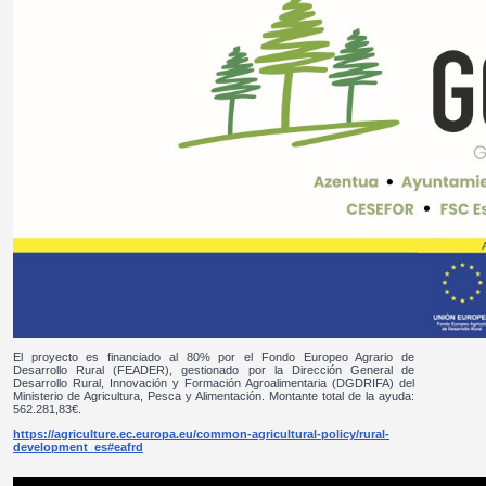
El proyecto es financiado al 80% por el Fondo Europeo Agrario de
Desarrollo Rural (FEADER), gestionado por la Dirección General de
Desarrollo Rural, Innovación y Formación Agroalimentaria (DGDRIFA) del
Ministerio de Agricultura, Pesca y Alimentación. Montante total de la ayuda:
562.281,83€.
https://agriculture.ec.europa.eu/common-agricultural-policy/rural-
development_es#eafrd