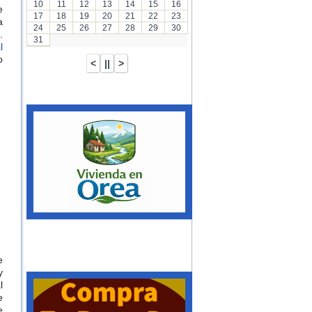
10
11
12
13
14
15
16
e
17
18
19
20
21
22
23
a
24
25
26
27
28
29
30
​
31
l
o
e
y
l
e
e