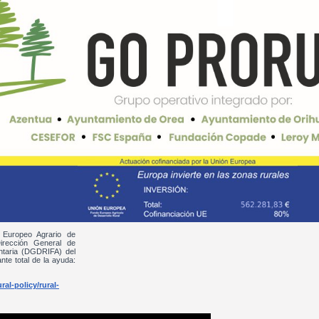
 Europeo Agrario de
irección General de
entaria (DGDRIFA) del
nte total de la ayuda:
al-policy/rural-