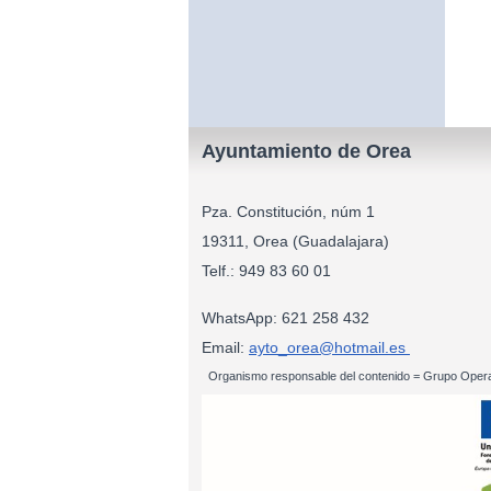
Ayuntamiento de Orea
Pza. Constitución, núm 1
19311, Orea (Guadalajara)
Telf.: 949 83
WhatsApp: 621 258 432
Email:
ayto_orea@hotmail.es
Organismo responsable del contenido = Grupo Opera