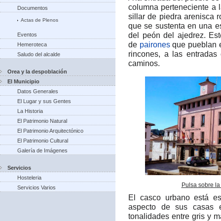
columna perteneciente a
Documentos
sillar de piedra arenisca 
Actas de Plenos
que se sustenta en una e
del peón del ajedrez.​ E
Eventos
de
pairones
que pueblan 
Hemeroteca
rincones, a las entradas
Saludo del alcalde
caminos.
Orea y la despoblación
El Municipio
Datos Generales
El Lugar y sus Gentes
La Historia
El Patrimonio Natural
El Patrimonio Arquitectónico
El Patrimonio Cultural
Galería de Imágenes
Servicios
Hosteleria
Pulsa sobre la
Servicios Varios
El casco urbano está es
aspecto de sus casas e
tonalidades entre gris y 