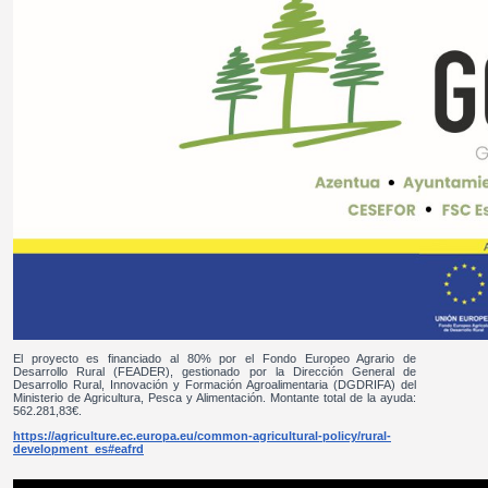
El proyecto es financiado al 80% por el Fondo Europeo Agrario de
Desarrollo Rural (FEADER), gestionado por la Dirección General de
Desarrollo Rural, Innovación y Formación Agroalimentaria (DGDRIFA) del
Ministerio de Agricultura, Pesca y Alimentación. Montante total de la ayuda:
562.281,83€.
https://agriculture.ec.europa.eu/common-agricultural-policy/rural-
development_es#eafrd