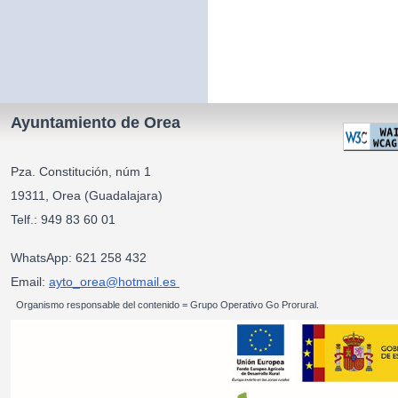
Ayuntamiento de Orea
Pza. Constitución, núm 1
19311, Orea (Guadalajara)
Telf.: 949 83 60 01
WhatsApp: 621 258 432
Email:
ayto_orea@hotmail.es
Organismo responsable del contenido = Grupo Operativo Go Prorural.