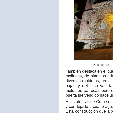
Pulsa sobre la
También destaca en el pu
molinesa, de planta cuad
diversas molduras, remat
bajas y del piso van t
molduras barrocas, pero 
puerta fue vendido hace u
A las afueras de Orea se
y con tejado a cuatro ag
Esta construcción que al