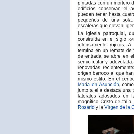
pintadas con un mortero 
edificios conservan el a
pueden tener hasta cuatr
pequeños de una sola. 
escaleras que elevan liger
La iglesia parroquial, 
construida en el siglo
xvi
intensamente rojizos. 
termina en un remate de t
de entrada se abre en el
semicircular y adovelada.
renovadas recientemente
origen barroco al que han
mismo estilo. En el cent
María en Asunción
, como
junto a ella destaca una 
laterales adosados en 
magnífico Cristo de tall
Rosario
y la
Virgen de la