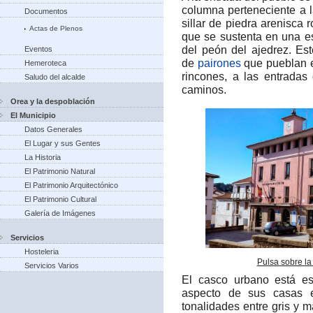
columna perteneciente a
Documentos
sillar de piedra arenisca 
Actas de Plenos
que se sustenta en una e
del peón del ajedrez.​ E
Eventos
de
pairones
que pueblan 
Hemeroteca
rincones, a las entradas
Saludo del alcalde
caminos.
Orea y la despoblación
El Municipio
Datos Generales
El Lugar y sus Gentes
La Historia
El Patrimonio Natural
El Patrimonio Arquitectónico
El Patrimonio Cultural
Galería de Imágenes
Servicios
Hosteleria
Pulsa sobre la
Servicios Varios
El casco urbano está es
aspecto de sus casas e
tonalidades entre gris y 