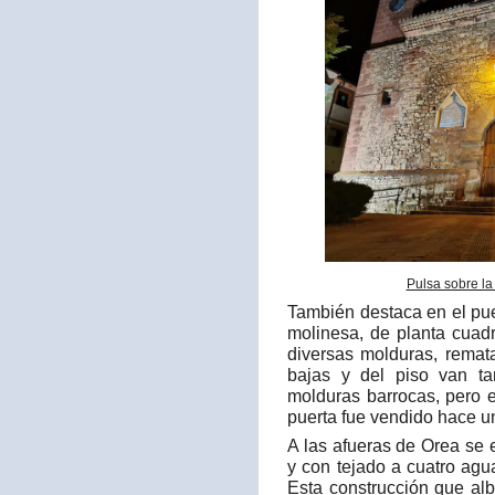
Pulsa sobre la
También destaca en el pu
molinesa, de planta cuad
diversas molduras, remat
bajas y del piso van t
molduras barrocas, pero 
puerta fue vendido hace u
A las afueras de Orea se
y con tejado a cuatro ag
Esta construcción que al