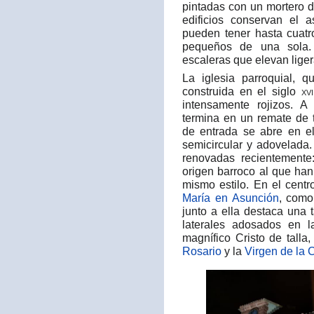
pintadas con un mortero 
edificios conservan el a
pueden tener hasta cuatr
pequeños de una sola. 
escaleras que elevan liger
La iglesia parroquial, 
construida en el siglo
xvi
intensamente rojizos. 
termina en un remate de t
de entrada se abre en el
semicircular y adovelada.
renovadas recientemente
origen barroco al que han
mismo estilo. En el cent
María en Asunción
, como
junto a ella destaca una 
laterales adosados en 
magnífico Cristo de tall
Rosario
y la
Virgen de la