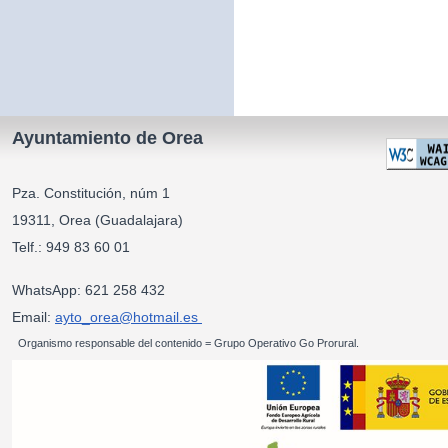
Ayuntamiento de Orea
Pza. Constitución, núm 1
19311, Orea (Guadalajara)
Telf.: 949 83 60 01
WhatsApp: 621 258 432
Email:
ayto_orea@hotmail.es
Organismo responsable del contenido = Grupo Operativo Go Prorural.