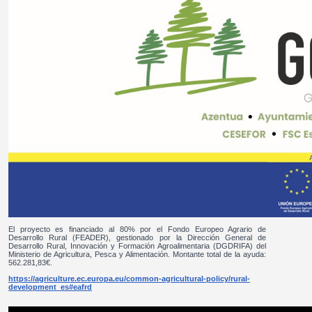
El proyecto es financiado al 80% por el Fondo Europeo Agrario de
Desarrollo Rural (FEADER), gestionado por la Dirección General de
Desarrollo Rural, Innovación y Formación Agroalimentaria (DGDRIFA) del
Ministerio de Agricultura, Pesca y Alimentación. Montante total de la ayuda:
562.281,83€.
https://agriculture.ec.europa.eu/common-agricultural-policy/rural-
development_es#eafrd