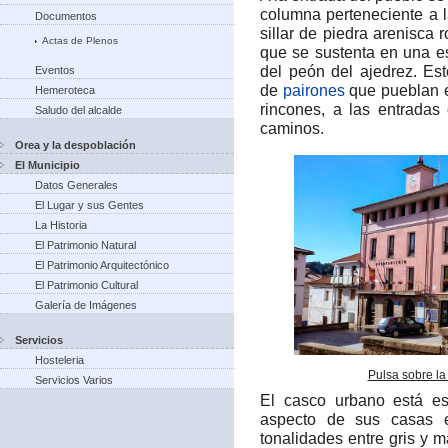
columna perteneciente a
Documentos
sillar de piedra arenisca 
Actas de Plenos
que se sustenta en una e
del peón del ajedrez.​ E
Eventos
de
pairones
que pueblan 
Hemeroteca
rincones, a las entradas
Saludo del alcalde
caminos.
Orea y la despoblación
El Municipio
Datos Generales
El Lugar y sus Gentes
La Historia
El Patrimonio Natural
El Patrimonio Arquitectónico
El Patrimonio Cultural
Galería de Imágenes
Servicios
Hosteleria
Pulsa sobre la
Servicios Varios
El casco urbano está es
aspecto de sus casas e
tonalidades entre gris y 