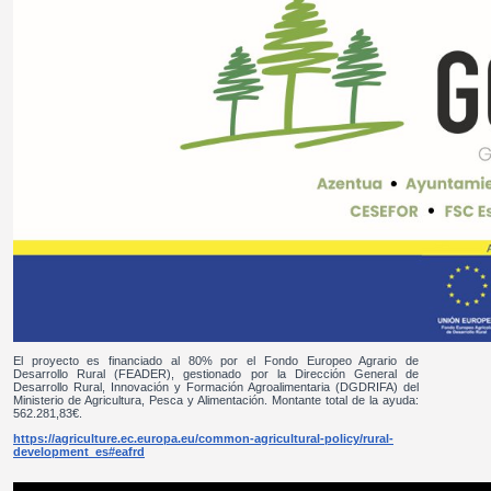
El proyecto es financiado al 80% por el Fondo Europeo Agrario de
Desarrollo Rural (FEADER), gestionado por la Dirección General de
Desarrollo Rural, Innovación y Formación Agroalimentaria (DGDRIFA) del
Ministerio de Agricultura, Pesca y Alimentación. Montante total de la ayuda:
562.281,83€.
https://agriculture.ec.europa.eu/common-agricultural-policy/rural-
development_es#eafrd