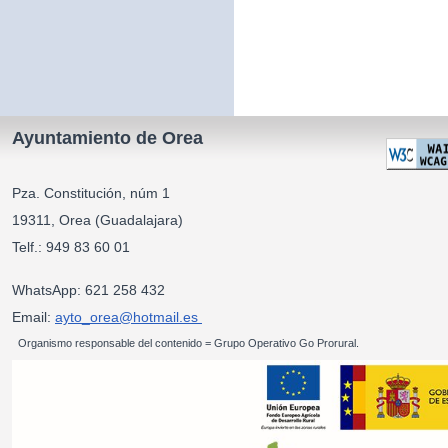
Ayuntamiento de Orea
Pza. Constitución, núm 1
19311, Orea (Guadalajara)
Telf.: 949 83 60 01
WhatsApp: 621 258 432
Email:
ayto_orea@hotmail.es
Organismo responsable del contenido = Grupo Operativo Go Prorural.