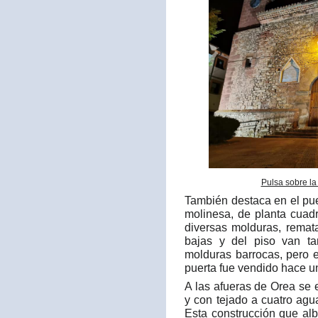
Pulsa sobre la
También destaca en el pu
molinesa, de planta cuad
diversas molduras, remat
bajas y del piso van t
molduras barrocas, pero 
puerta fue vendido hace u
A las afueras de Orea se
y con tejado a cuatro ag
Esta construcción que al