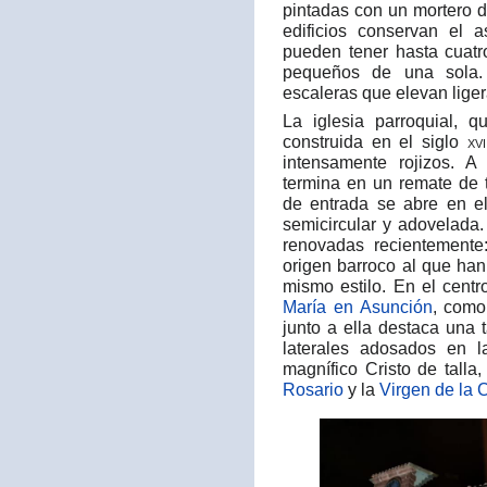
pintadas con un mortero 
edificios conservan el a
pueden tener hasta cuatr
pequeños de una sola. 
escaleras que elevan liger
La iglesia parroquial, 
construida en el siglo
xvi
intensamente rojizos. 
termina en un remate de t
de entrada se abre en el
semicircular y adovelada.
renovadas recientemente
origen barroco al que han
mismo estilo. En el cent
María en Asunción
, como
junto a ella destaca una 
laterales adosados en 
magnífico Cristo de tall
Rosario
y la
Virgen de la