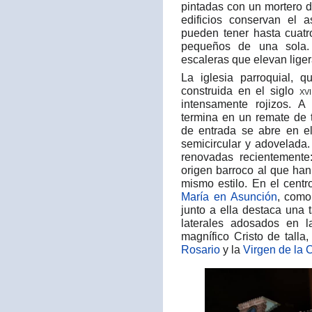
pintadas con un mortero 
edificios conservan el a
pueden tener hasta cuatr
pequeños de una sola. 
escaleras que elevan liger
La iglesia parroquial, 
construida en el siglo
xvi
intensamente rojizos. 
termina en un remate de t
de entrada se abre en el
semicircular y adovelada.
renovadas recientemente
origen barroco al que han
mismo estilo. En el cent
María en Asunción
, como
junto a ella destaca una 
laterales adosados en 
magnífico Cristo de tall
Rosario
y la
Virgen de la