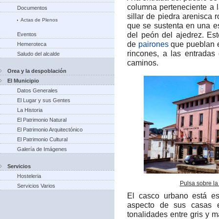
columna perteneciente a
Documentos
sillar de piedra arenisca 
Actas de Plenos
que se sustenta en una e
del peón del ajedrez.​ E
Eventos
de
pairones
que pueblan 
Hemeroteca
rincones, a las entradas
Saludo del alcalde
caminos.
Orea y la despoblación
El Municipio
Datos Generales
El Lugar y sus Gentes
La Historia
El Patrimonio Natural
El Patrimonio Arquitectónico
El Patrimonio Cultural
Galería de Imágenes
Servicios
Hosteleria
Pulsa sobre la
Servicios Varios
El casco urbano está es
aspecto de sus casas e
tonalidades entre gris y 