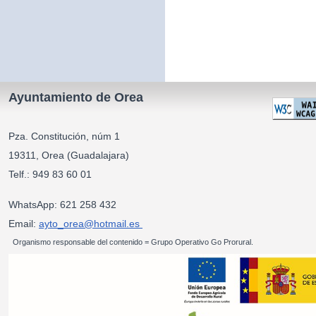
Ayuntamiento de Orea
Pza. Constitución, núm 1
19311, Orea (Guadalajara)
Telf.: 949 83 60 01
WhatsApp: 621 258 432
Email:
ayto_orea@hotmail.es
Organismo responsable del contenido = Grupo Operativo Go Prorural.