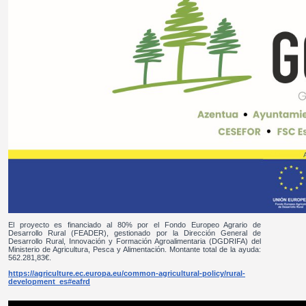
El proyecto es financiado al 80% por el Fondo Europeo Agrario de
Desarrollo Rural (FEADER), gestionado por la Dirección General de
Desarrollo Rural, Innovación y Formación Agroalimentaria (DGDRIFA) del
Ministerio de Agricultura, Pesca y Alimentación. Montante total de la ayuda:
562.281,83€.
https://agriculture.ec.europa.eu/common-agricultural-policy/rural-
development_es#eafrd