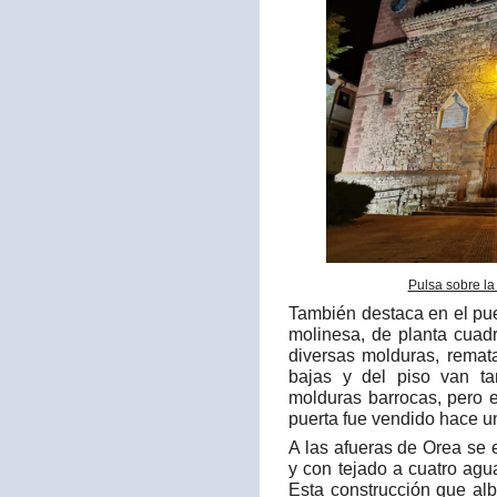
Pulsa sobre la
También destaca en el pu
molinesa, de planta cuad
diversas molduras, remat
bajas y del piso van t
molduras barrocas, pero 
puerta fue vendido hace u
A las afueras de Orea se
y con tejado a cuatro ag
Esta construcción que al