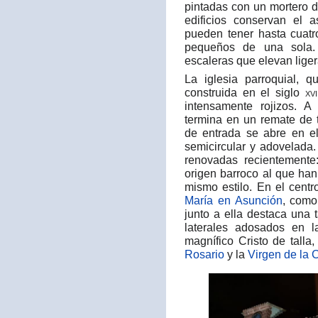
pintadas con un mortero 
edificios conservan el a
pueden tener hasta cuatr
pequeños de una sola. 
escaleras que elevan liger
La iglesia parroquial, 
construida en el siglo
xvi
intensamente rojizos. 
termina en un remate de t
de entrada se abre en el
semicircular y adovelada.
renovadas recientemente
origen barroco al que han
mismo estilo. En el cent
María en Asunción
, como
junto a ella destaca una 
laterales adosados en 
magnífico Cristo de tall
Rosario
y la
Virgen de la