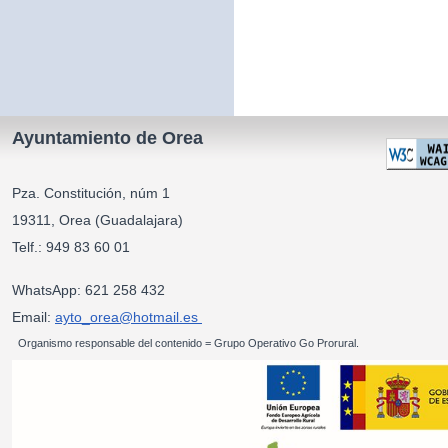
Ayuntamiento de Orea
Pza. Constitución, núm 1
19311, Orea (Guadalajara)
Telf.: 949 83 60 01
WhatsApp: 621 258 432
Email:
ayto_orea@hotmail.es
Organismo responsable del contenido = Grupo Operativo Go Prorural.