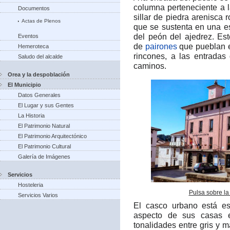
columna perteneciente a
Documentos
sillar de piedra arenisca 
Actas de Plenos
que se sustenta en una e
del peón del ajedrez.​ E
Eventos
de
pairones
que pueblan 
Hemeroteca
rincones, a las entradas
Saludo del alcalde
caminos.
Orea y la despoblación
El Municipio
Datos Generales
El Lugar y sus Gentes
La Historia
El Patrimonio Natural
El Patrimonio Arquitectónico
El Patrimonio Cultural
Galería de Imágenes
Servicios
Hosteleria
Pulsa sobre la
Servicios Varios
El casco urbano está es
aspecto de sus casas e
tonalidades entre gris y 