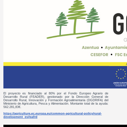
El proyecto es financiado al 80% por el Fondo Europeo Agrario de
Desarrollo Rural (FEADER), gestionado por la Dirección General de
Desarrollo Rural, Innovación y Formación Agroalimentaria (DGDRIFA) del
Ministerio de Agricultura, Pesca y Alimentación. Montante total de la ayuda:
562.281,83€.
https://agriculture.ec.europa.eu/common-agricultural-policy/rural-
development_es#eafrd