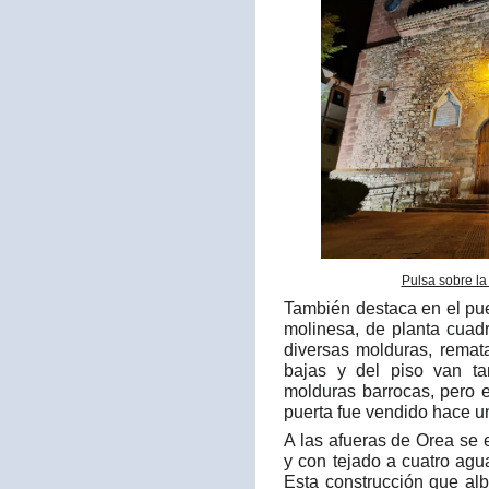
Pulsa sobre la
También destaca en el pu
molinesa, de planta cuad
diversas molduras, remat
bajas y del piso van t
molduras barrocas, pero 
puerta fue vendido hace u
A las afueras de Orea se
y con tejado a cuatro ag
Esta construcción que al