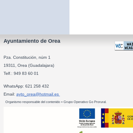
Ayuntamiento de Orea
Pza. Constitución, núm 1
19311, Orea (Guadalajara)
Telf.: 949 83 60 01
WhatsApp: 621 258 432
Email:
ayto_orea@hotmail.es
Organismo responsable del contenido = Grupo Operativo Go Prorural.