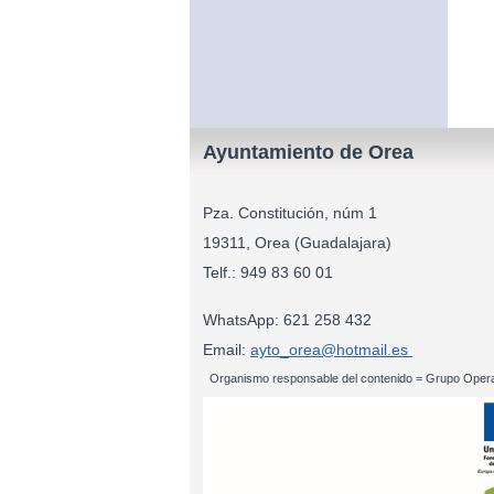
Ayuntamiento de Orea
Pza. Constitución, núm 1
19311, Orea (Guadalajara)
Telf.: 949 83
WhatsApp: 621 258 432
Email:
ayto_orea@hotmail.es
Organismo responsable del contenido = Grupo Opera