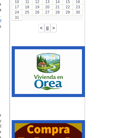
10
11
12
13
14
15
16
e
17
18
19
20
21
22
23
a
24
25
26
27
28
29
30
​
31
l
o
e
y
l
e
e