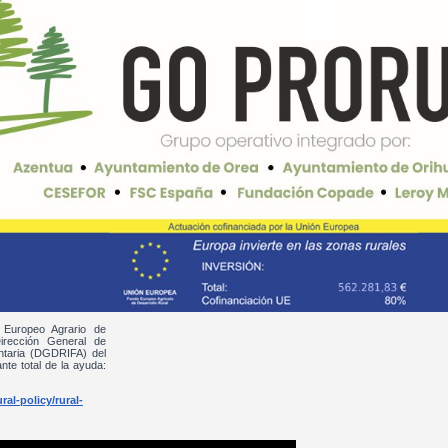
 Europeo Agrario de
irección General de
entaria (DGDRIFA) del
nte total de la ayuda:
al-policy/rural-