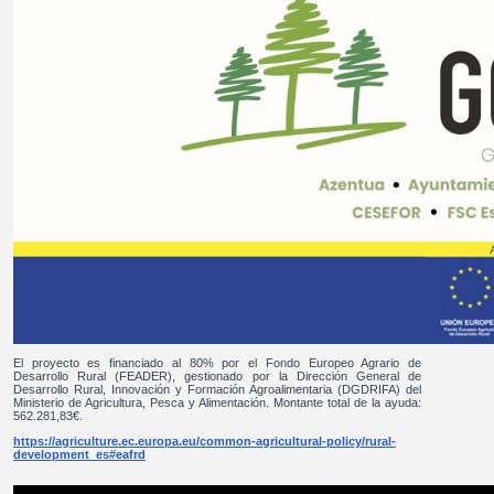
El proyecto es financiado al 80% por el Fondo Europeo Agrario de
Desarrollo Rural (FEADER), gestionado por la Dirección General de
Desarrollo Rural, Innovación y Formación Agroalimentaria (DGDRIFA) del
Ministerio de Agricultura, Pesca y Alimentación. Montante total de la ayuda:
562.281,83€.
https://agriculture.ec.europa.eu/common-agricultural-policy/rural-
development_es#eafrd