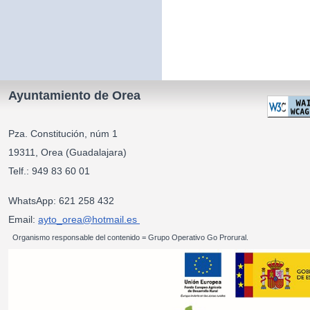
Ayuntamiento de Orea
Pza. Constitución, núm 1
19311, Orea (Guadalajara)
Telf.: 949 83 60 01
WhatsApp: 621 258 432
Email:
ayto_orea@hotmail.es
Organismo responsable del contenido = Grupo Operativo Go Prorural.