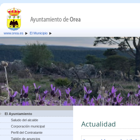
www.orea.es
El Municipio
El Ayuntamiento
Saludo del alcalde
Actualidad
Corporación municipal
Perfil del Contratante
Tablón de anuncios