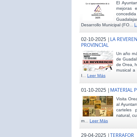
El Ayunta
mejoras e
concedid
Guadalaja
Desarrollo Municipal (FO...
L
|
LA REVEREN
02-10-2025
PROVINCIAL
Un año más
de Guadala
de Orea, 
musical a 
I...
Leer Más
|
MATERIAL 
01-10-2025
Visita Ore
al Ayunta
carteles 
natural, cu
m...
Leer Más
|
TERRAFOR
29-04-2025