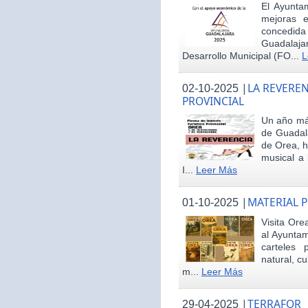
El Ayunta
mejoras e
concedid
Guadalaja
Desarrollo Municipal (FO...
L
|
LA REVEREN
02-10-2025
PROVINCIAL
Un año más
de Guadala
de Orea, 
musical a 
I...
Leer Más
|
MATERIAL 
01-10-2025
Visita Ore
al Ayunta
carteles 
natural, cu
m...
Leer Más
|
TERRAFOR
29-04-2025