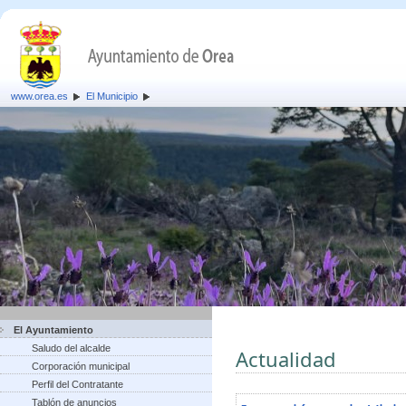
www.orea.es
El Municipio
El Ayuntamiento
Saludo del alcalde
Actualidad
Corporación municipal
Perfil del Contratante
Tablón de anuncios