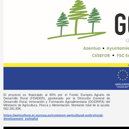
El proyecto es financiado al 80% por el Fondo Europeo Agrario de
Desarrollo Rural (FEADER), gestionado por la Dirección General de
Desarrollo Rural, Innovación y Formación Agroalimentaria (DGDRIFA) del
Ministerio de Agricultura, Pesca y Alimentación. Montante total de la ayuda:
562.281,83€.
https://agriculture.ec.europa.eu/common-agricultural-policy/rural-
development_es#eafrd