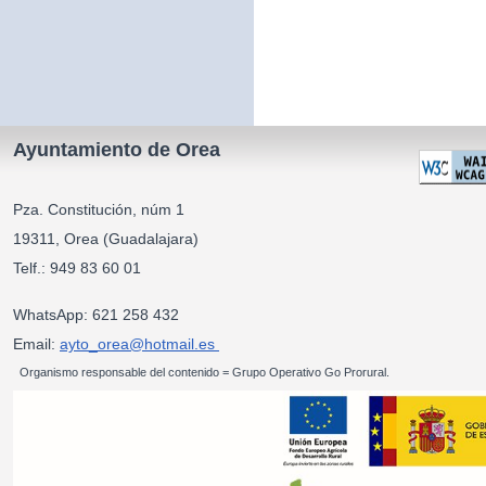
Ayuntamiento de Orea
Pza. Constitución, núm 1
19311, Orea (Guadalajara)
Telf.: 949 83 60 01
WhatsApp: 621 258 432
Email:
ayto_orea@hotmail.es
Organismo responsable del contenido = Grupo Operativo Go Prorural.