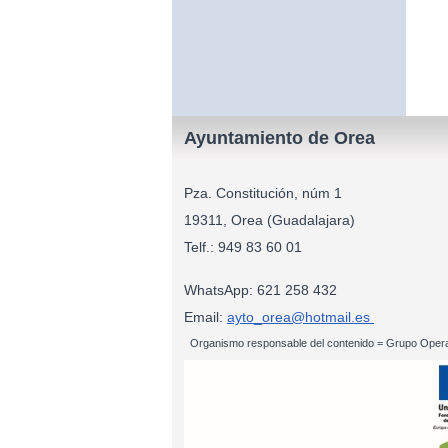
Ayuntamiento de Orea
Pza. Constitución, núm 1
19311, Orea (Guadalajara)
Telf.: 949 83
WhatsApp: 621 258 432
Email:
ayto_orea@hotmail.es
Organismo responsable del contenido = Grupo Opera