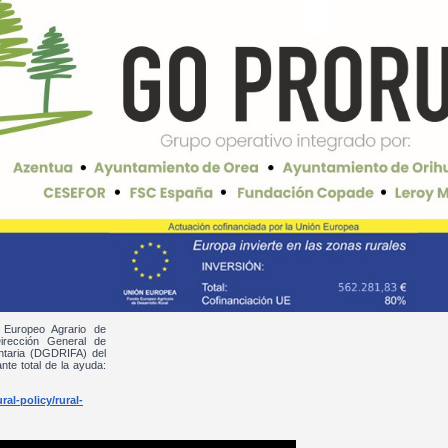
 Europeo Agrario de
irección General de
entaria (DGDRIFA) del
nte total de la ayuda:
al-policy/rural-