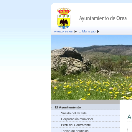
www.orea.es
El Municipio
El Ayuntamiento
Saludo del alcalde
A
Corporación municipal
Perfil del Contratante
Tablón de anuncios