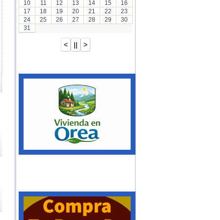
10
11
12
13
14
15
16
17
18
19
20
21
22
23
24
25
26
27
28
29
30
31