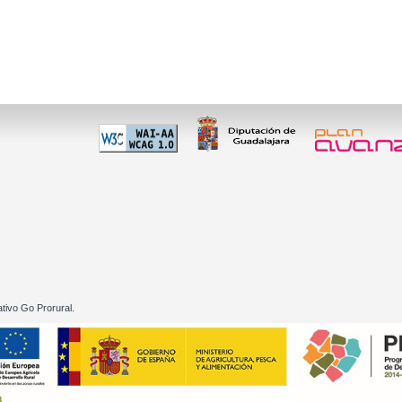
 60 01
tivo Go Prorural.