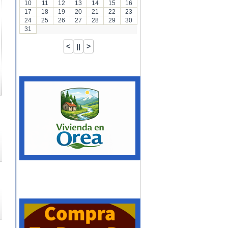
10
11
12
13
14
15
16
17
18
19
20
21
22
23
24
25
26
27
28
29
30
31