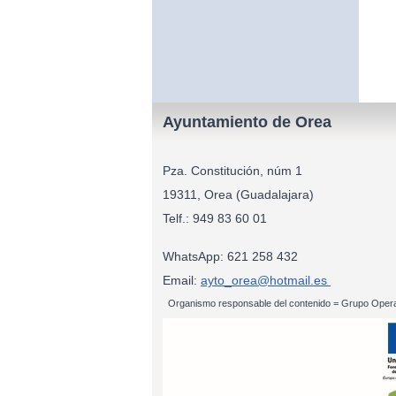
Ayuntamiento de Orea
Pza. Constitución, núm 1
19311, Orea (Guadalajara)
Telf.: 949 83
WhatsApp: 621 258 432
Email:
ayto_orea@hotmail.es
Organismo responsable del contenido = Grupo Opera