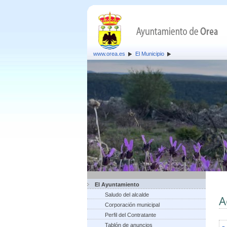
www.orea.es
El Municipio
El Ayuntamiento
Saludo del alcalde
A
Corporación municipal
Perfil del Contratante
Tablón de anuncios