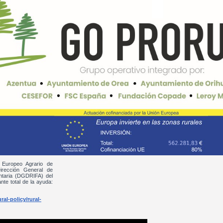
 Europeo Agrario de
irección General de
entaria (DGDRIFA) del
nte total de la ayuda:
al-policy/rural-