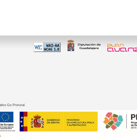
 60 01
tivo Go Prorural.